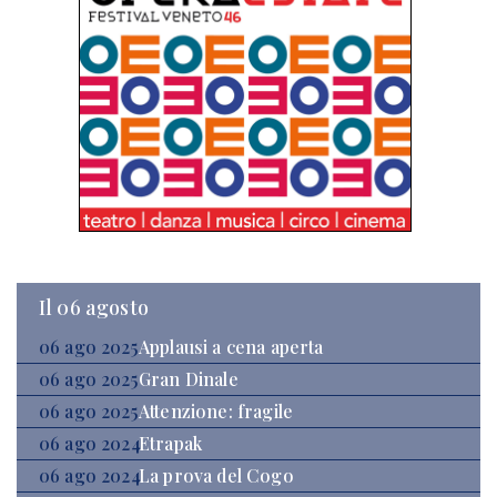
Il 06 agosto
06 ago 2025
Applausi a cena aperta
06 ago 2025
Gran Dinale
06 ago 2025
Attenzione: fragile
06 ago 2024
Etrapak
06 ago 2024
La prova del Cogo