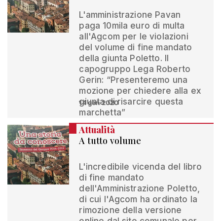
L'amministrazione Pavan
paga 10mila euro di multa
all'Agcom per le violazioni
del volume di fine mandato
della giunta Poletto. Il
capogruppo Lega Roberto
Gerin: “Presenteremo una
mozione per chiedere alla ex
giunta di risarcire questa
14 gen 2020
marchetta”
Attualità
A tutto volume
L'incredibile vicenda del libro
di fine mandato
dell'Amministrazione Poletto,
di cui l'Agcom ha ordinato la
rimozione della versione