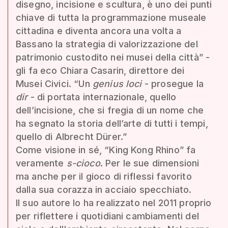
disegno, incisione e scultura, è uno dei punti
chiave di tutta la programmazione museale
cittadina e diventa ancora una volta a
Bassano la strategia di valorizzazione del
patrimonio custodito nei musei della città” -
gli fa eco Chiara Casarin, direttore dei
Musei Civici. “Un
genius loci
- prosegue la
dir
- di portata internazionale, quello
dell’incisione, che si fregia di un nome che
ha segnato la storia dell’arte di tutti i tempi,
quello di Albrecht Dürer.”
Come visione in sé, “King Kong Rhino” fa
veramente
s-cioco
. Per le sue dimensioni
ma anche per il gioco di riflessi favorito
dalla sua corazza in acciaio specchiato.
Il suo autore lo ha realizzato nel 2011 proprio
per riflettere i quotidiani cambiamenti del