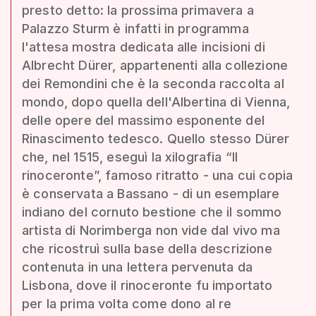
presto detto: la prossima primavera a
Palazzo Sturm è infatti in programma
l'attesa mostra dedicata alle incisioni di
Albrecht Dürer, appartenenti alla collezione
dei Remondini che è la seconda raccolta al
mondo, dopo quella dell'Albertina di Vienna,
delle opere del massimo esponente del
Rinascimento tedesco. Quello stesso Dürer
che, nel 1515, eseguì la xilografia “Il
rinoceronte”, famoso ritratto - una cui copia
è conservata a Bassano - di un esemplare
indiano del cornuto bestione che il sommo
artista di Norimberga non vide dal vivo ma
che ricostruì sulla base della descrizione
contenuta in una lettera pervenuta da
Lisbona, dove il rinoceronte fu importato
per la prima volta come dono al re