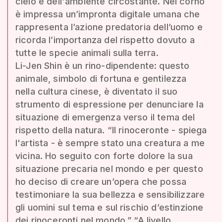
cielo e dell'ambiente circostante. Nel corno
è impressa un’impronta digitale umana che
rappresenta l’azione predatoria dell’uomo e
ricorda l’importanza del rispetto dovuto a
tutte le specie animali sulla terra.
Li-Jen Shin è un rino-dipendente: questo
animale, simbolo di fortuna e gentilezza
nella cultura cinese, è diventato il suo
strumento di espressione per denunciare la
situazione di emergenza verso il tema del
rispetto della natura. “Il rinoceronte - spiega
l'artista - è sempre stato una creatura a me
vicina. Ho seguito con forte dolore la sua
situazione precaria nel mondo e per questo
ho deciso di creare un’opera che possa
testimoniare la sua bellezza e sensibilizzare
gli uomini sul tema e sul rischio d’estinzione
dei rinoceronti nel mondo.” “A livello