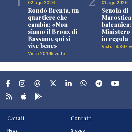
1
2
02 ago 2026
01 ago 2026
Rondò Brenta, un
Scuola di
quartiere che
Marostica 
cambia: «Non
balcanica: 
siamo il Bronx di
Ministero 
Bassano, qui si
in regola
vive bene»
Visto 18.867 v
Visto 20.195 volte
Canali
Contatti
News
Gruppo