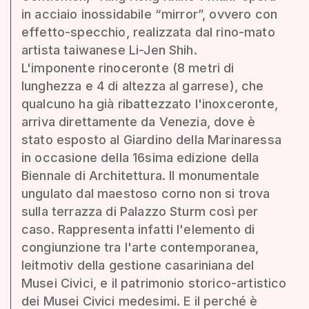
in acciaio inossidabile “mirror”, ovvero con
effetto-specchio, realizzata dal rino-mato
artista taiwanese Li-Jen Shih.
L'imponente rinoceronte (8 metri di
lunghezza e 4 di altezza al garrese), che
qualcuno ha già ribattezzato l'inoxceronte,
arriva direttamente da Venezia, dove è
stato esposto al Giardino della Marinaressa
in occasione della 16sima edizione della
Biennale di Architettura. Il monumentale
ungulato dal maestoso corno non si trova
sulla terrazza di Palazzo Sturm così per
caso. Rappresenta infatti l'elemento di
congiunzione tra l'arte contemporanea,
leitmotiv della gestione casariniana del
Musei Civici, e il patrimonio storico-artistico
dei Musei Civici medesimi. E il perché è