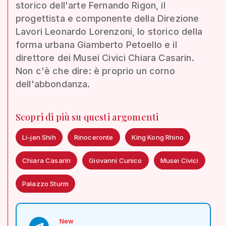
storico dell'arte Fernando Rigon, il
progettista e componente della Direzione
Lavori Leonardo Lorenzoni, lo storico della
forma urbana Giamberto Petoello e il
direttore dei Musei Civici Chiara Casarin.
Non c'è che dire: è proprio un corno
dell'abbondanza.
Scopri di più su questi argomenti
Li-jen Shih
Rinoceronte
King Kong Rhino
Chiara Casarin
Giovanni Cunico
Musei Civici
Palazzo Sturm
New