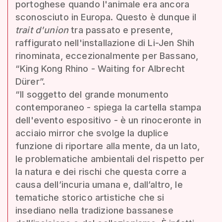
portoghese quando l'animale era ancora
sconosciuto in Europa. Questo è dunque il
trait d'union
tra passato e presente,
raffigurato nell'installazione di Li-Jen Shih
rinominata, eccezionalmente per Bassano,
“King Kong Rhino - Waiting for Albrecht
Dürer”.
“Il soggetto del grande monumento
contemporaneo - spiega la cartella stampa
dell'evento espositivo - è un rinoceronte in
acciaio mirror che svolge la duplice
funzione di riportare alla mente, da un lato,
le problematiche ambientali del rispetto per
la natura e dei rischi che questa corre a
causa dell’incuria umana e, dall’altro, le
tematiche storico artistiche che si
insediano nella tradizione bassanese