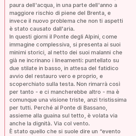
paura dell'acqua, in una parte dell'anno a
maggiore rischio di piene del Brenta, e
invece il nuovo problema che non ti aspetti
è stato causato dall'aria.
In questi giorni il Ponte degli Alpini, come
immagine complessiva, si presenta ai suoi
minimi storici, al netto dei suoi malanni che
già ne incrinano i lineamenti: puntellato su
due stilate in basso, in attesa del fatidico
avvio del restauro vero e proprio, e
scoperchiato sulla testa. Non rimarrà così
per tanto - e ci mancherebbe altro - ma è
comunque una visione triste, anzi tristissima
per tutti. Perché al Ponte di Bassano,
assieme alla guaina sul tetto, è volata via
anche la dignità. Via col vento.
È stato quello che si suole dire un “evento