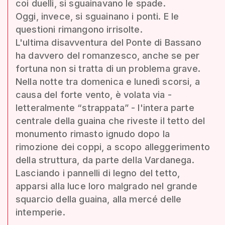
coi duelli, si sguainavano le spade.
Oggi, invece, si sguainano i ponti. E le
questioni rimangono irrisolte.
L'ultima disavventura del Ponte di Bassano
ha davvero del romanzesco, anche se per
fortuna non si tratta di un problema grave.
Nella notte tra domenica e lunedì scorsi, a
causa del forte vento, è volata via -
letteralmente “strappata” - l'intera parte
centrale della guaina che riveste il tetto del
monumento rimasto ignudo dopo la
rimozione dei coppi, a scopo alleggerimento
della struttura, da parte della Vardanega.
Lasciando i pannelli di legno del tetto,
apparsi alla luce loro malgrado nel grande
squarcio della guaina, alla mercé delle
intemperie.