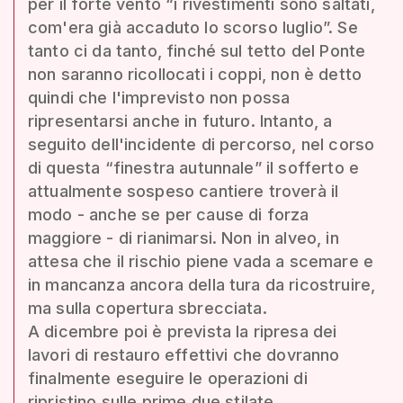
per il forte vento “i rivestimenti sono saltati,
com'era già accaduto lo scorso luglio”. Se
tanto ci da tanto, finché sul tetto del Ponte
non saranno ricollocati i coppi, non è detto
quindi che l'imprevisto non possa
ripresentarsi anche in futuro. Intanto, a
seguito dell'incidente di percorso, nel corso
di questa “finestra autunnale” il sofferto e
attualmente sospeso cantiere troverà il
modo - anche se per cause di forza
maggiore - di rianimarsi. Non in alveo, in
attesa che il rischio piene vada a scemare e
in mancanza ancora della tura da ricostruire,
ma sulla copertura sbrecciata.
A dicembre poi è prevista la ripresa dei
lavori di restauro effettivi che dovranno
finalmente eseguire le operazioni di
ripristino sulle prime due stilate,