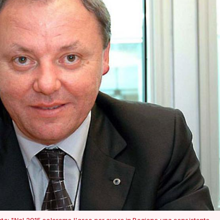
ato: "Nel 2015 caleremo l'asso per avere in Regione una consistente