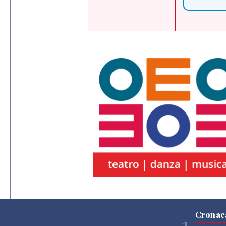
Cronac