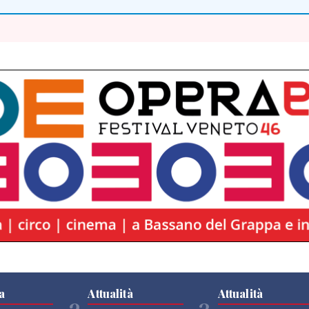
a
Attualità
Attualità