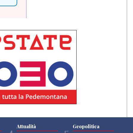
Attualità
Geopolitica