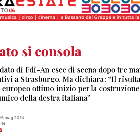
ato si consola
idato di Fdi-An esce di scena dopo tre ma
tivi a Strasburgo. Ma dichiara: “Il risult
o europeo ottimo inizio per la costruzione
unico della destra italiana”
 26 mag 2014
lte