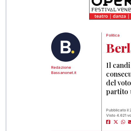
Politica
Berl
Il cand
Redazione
consecu
Bassanonet.it
del vot
partito 
Pubblicato il
Visto 4.621 vo