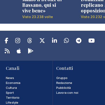
Bassano, qui si
replicano 
vive bene»
opposizio
Visto 23.238 volte
Visto 20.232 v
Canali
Contatti
News
Gruppo
Economia
Redazione
Cultura
Pubblicità
Sport
Lavora con noi
Territorio
Lifestyle