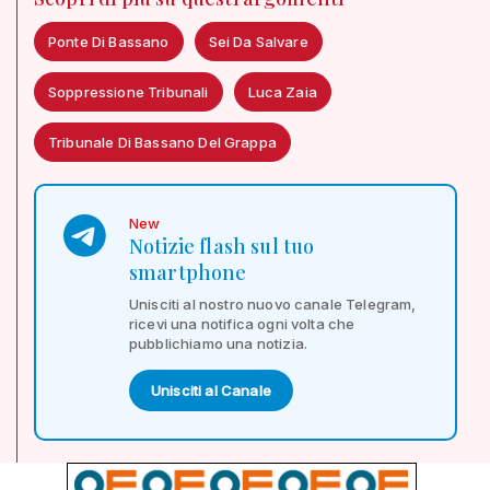
Ponte Di Bassano
Sei Da Salvare
Soppressione Tribunali
Luca Zaia
Tribunale Di Bassano Del Grappa
New
Notizie flash sul tuo
smartphone
Unisciti al nostro nuovo canale Telegram,
ricevi una notifica ogni volta che
pubblichiamo una notizia.
Unisciti al Canale