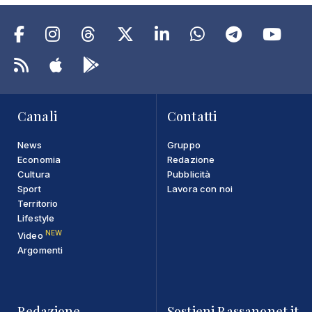
Canali
Contatti
News
Gruppo
Economia
Redazione
Cultura
Pubblicità
Sport
Lavora con noi
Territorio
Lifestyle
NEW
Video
Argomenti
Redazione
Sostieni Bassanonet.it