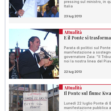
pressing sul ministro, in q
Italia
23 lug 2013
Attualità
E il Ponte si trasforma
Parata di politici sul Ponte
manifestazione a sostegno 
governatore Zaia: “Il Trib
noi la nostra linea del Pia
22 lug 2013
Attualità
Il Ponte sul fiume Kwa
Lunedì 22 luglio Ponte di
manifestazione pubblica a