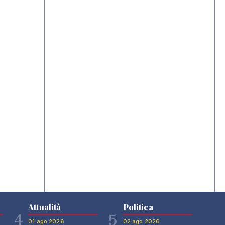
Attualità
Politica
4
5
01 ago 2026
02 ago 2026