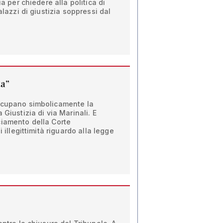
ia per chiedere alla politica di
alazzi di giustizia soppressi dal
ta”
ccupano simbolicamente la
 Giustizia di via Marinali. E
ciamento della Corte
i illegittimità riguardo alla legge