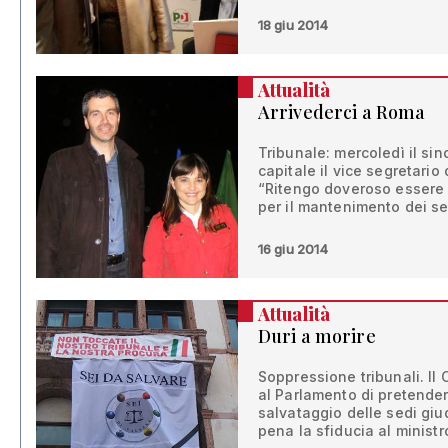
18 giu 2014
Attualità
Arrivederci a Roma
Tribunale: mercoledì il sin
capitale il vice segretario
“Ritengo doveroso essere i
per il mantenimento dei ser
16 giu 2014
Attualità
Duri a morire
Soppressione tribunali. Il
al Parlamento di pretendere
salvataggio delle sedi giud
pena la sfiducia al ministr