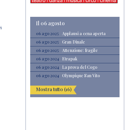
Il 06 agosto
i
06 ago 2025
Applausi a cena aperta
06 ago 2025
Gran Dinale
06 ago 2025
Attenzione: fragile
06 ago 2024
Etrapak
06 ago 2024
La prova del Cogo
06 ago 2024
Olympique San Vito
Mostra tutto (16)