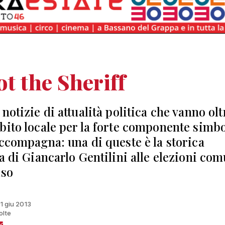
ot the Sheriff
notizie di attualità politica che vanno oltr
bito locale per la forte componente simbo
accompagna: una di queste è la storica
ta di Giancarlo Gentilini alle elezioni com
iso
11 giu 2013
olte