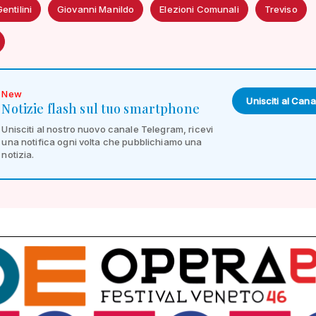
entilini
Giovanni Manildo
Elezioni Comunali
Treviso
New
Unisciti al Cana
Notizie flash sul tuo smartphone
Unisciti al nostro nuovo canale Telegram, ricevi
una notifica ogni volta che pubblichiamo una
notizia.