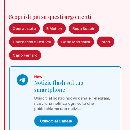
Scopri di più su questi argomenti
Operaestate
B Motion
Rosa Scapin
Operaestate Festival
Carlo Mangolini
Infart
Carlo Ferraro
New
Notizie flash sul tuo
smartphone
Unisciti al nostro nuovo canale Telegram,
ricevi una notifica ogni volta che
pubblichiamo una notizia.
Unisciti al Canale