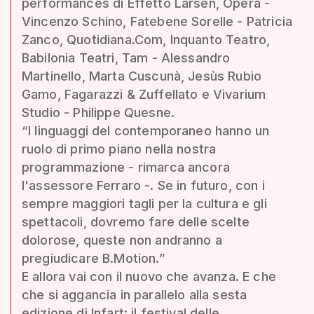
performances di Effetto Larsen, Opera -
Vincenzo Schino, Fatebene Sorelle - Patricia
Zanco, Quotidiana.Com, Inquanto Teatro,
Babilonia Teatri, Tam - Alessandro
Martinello, Marta Cuscunà, Jesùs Rubio
Gamo, Fagarazzi & Zuffellato e Vivarium
Studio - Philippe Quesne.
“I linguaggi del contemporaneo hanno un
ruolo di primo piano nella nostra
programmazione - rimarca ancora
l'assessore Ferraro -. Se in futuro, con i
sempre maggiori tagli per la cultura e gli
spettacoli, dovremo fare delle scelte
dolorose, queste non andranno a
pregiudicare B.Motion.”
E allora vai con il nuovo che avanza. E che
che si aggancia in parallelo alla sesta
edizione di Infart: il festival delle