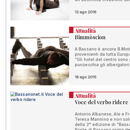
12 ago 2016
Attualità
Bimmòscion
A Bassano è ancora B.Motio
provenienti da tutta Europa
“Gli hotel del centro sono 
punzecchia gli albergatori
18 ago 2015
Attualità
Voce del verbo ridere
Antonio Albanese, Ale e Fr
Teresa Mannino e non solo:
della 2° edizione di “Bassa
Ponte di Bassano prima de