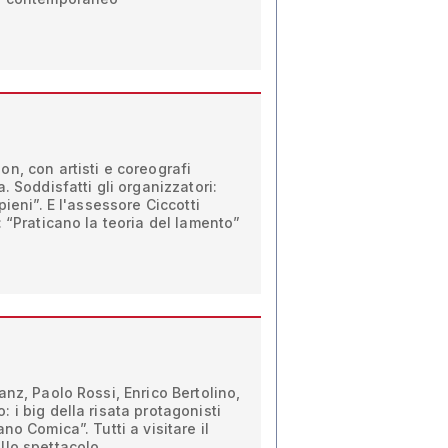
n, con artisti e coreografi
. Soddisfatti gli organizzatori:
pieni”. E l'assessore Ciccotti
: “Praticano la teoria del lamento”
anz, Paolo Rossi, Enrico Bertolino,
 i big della risata protagonisti
no Comica”. Tutti a visitare il
llo spettacolo