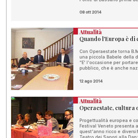
08 ott 2014
Attualità
Quando l'Europa è di 
Con Operaestate torna B.M
una piccola Babele della 
“E' l'occasione per portare
pubblico, che è anche naz
12 ago 2014
Attualità
Operaestate, cultura 
Progettualità europea e co
Festival Veneto presenta
quest'anno ricco e diversif
Teatro dei Sapori alla Danz