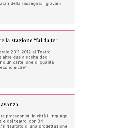
natari della rassegna: i giovani
e la stagione “fai da te”
trale 2011-2012 al Teatro
 altre due a scelta degli
o un cartellone di qualità
e economiche”
e avanza
e protagonisti in città i linguaggi
 e del teatro, con 34
 il risultato di una progettazione