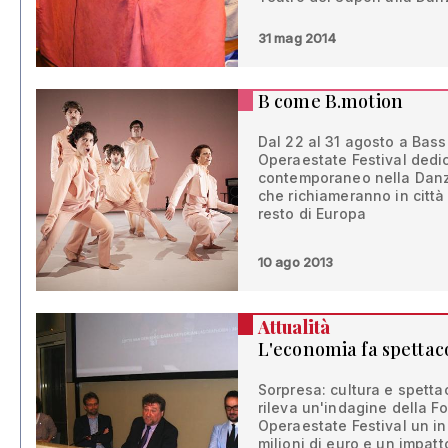
31 mag 2014
B come B.motion
Dal 22 al 31 agosto a Bass
Operaestate Festival dedic
contemporaneo nella Danz
che richiameranno in città g
resto di Europa
10 ago 2013
Attualità
L'economia fa spettac
Sorpresa: cultura e spett
rileva un'indagine della F
Operaestate Festival un indo
milioni di euro e un impatt