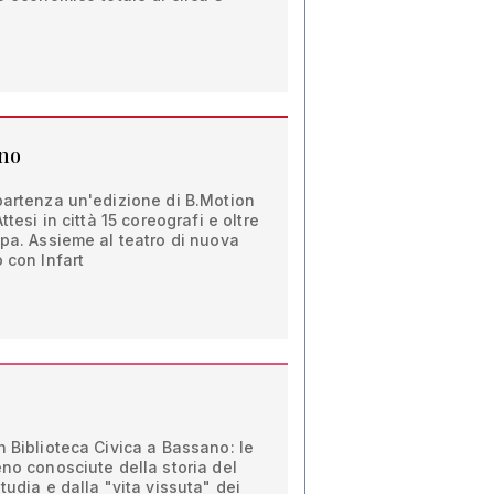
ono
partenza un'edizione di B.Motion
ttesi in città 15 coreografi e oltre
opa. Assieme al teatro di nuova
 con Infart
n Biblioteca Civica a Bassano: le
eno conosciute della storia del
tudia e dalla "vita vissuta" dei