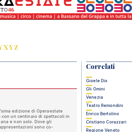
W
X
Y
Z
Correlati
Gioele Dix
Gli Omini
Venezia
Teatro Remondini
7sima edizione di Operaestate
Enrico Bertolino
 con un centinaio di spettacoli in
ana e non solo. Dove gli
Cristiano Corazzari
 rappresentazioni sono co-
Regione Veneto