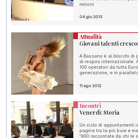
milioni
04 giu 2013
Attualità
Giovani talenti cresc
A Bassano è ai blocchi di 
di respiro internazionale. A
100 operatori da tutta Eur
generazione, e in parallelo
11 ago 2012
Incontri
Venerdì: Storia
Un ciclo di appuntamenti i
pagine tra le più buie e m
'900 raccontate da chi le s