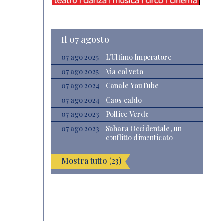
Il 07 agosto
07 ago 2025
L’Ultimo Imperatore
07 ago 2025
Via col veto
07 ago 2024
Canale YouTube
07 ago 2024
Caos caldo
07 ago 2023
Pollice Verde
07 ago 2023
Sahara Occidentale, un
conflitto dimenticato
Mostra tutto (23)