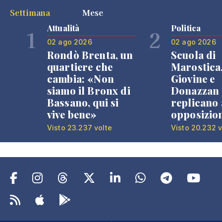
Settimana
Mese
Attualità
Politica
1
2
02 ago 2026
02 ago 2026
Rondò Brenta, un
Scuola di
quartiere che
Marostica
cambia: «Non
Giovine e
siamo il Bronx di
Donazzan
Bassano, qui si
replicano 
vive bene»
opposizio
Visto 23.237 volte
Visto 20.232 v