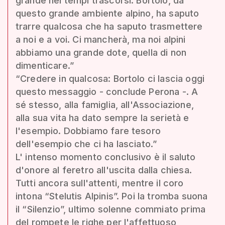
grande nei tempi trascorsi. Bortolo, da
questo grande ambiente alpino, ha saputo
trarre qualcosa che ha saputo trasmettere
a noi e a voi. Ci mancherà, ma noi alpini
abbiamo una grande dote, quella di non
dimenticare.”
“Credere in qualcosa: Bortolo ci lascia oggi
questo messaggio - conclude Perona -. A
sé stesso, alla famiglia, all'Associazione,
alla sua vita ha dato sempre la serietà e
l'esempio. Dobbiamo fare tesoro
dell'esempio che ci ha lasciato.”
L' intenso momento conclusivo è il saluto
d'onore al feretro all'uscita dalla chiesa.
Tutti ancora sull'attenti, mentre il coro
intona “Stelutis Alpinis”. Poi la tromba suona
il “Silenzio”, ultimo solenne commiato prima
del rompete le righe per l'affettuoso