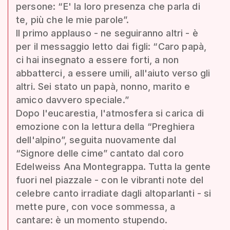
persone: “E' la loro presenza che parla di
te, più che le mie parole”.
Il primo applauso - ne seguiranno altri - è
per il messaggio letto dai figli: “Caro papà,
ci hai insegnato a essere forti, a non
abbatterci, a essere umili, all'aiuto verso gli
altri. Sei stato un papà, nonno, marito e
amico davvero speciale.”
Dopo l'eucarestia, l'atmosfera si carica di
emozione con la lettura della “Preghiera
dell'alpino”, seguita nuovamente dal
“Signore delle cime” cantato dal coro
Edelweiss Ana Montegrappa. Tutta la gente
fuori nel piazzale - con le vibranti note del
celebre canto irradiate dagli altoparlanti - si
mette pure, con voce sommessa, a
cantare: è un momento stupendo.