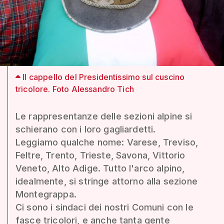
Il cappello del Presidentissimo sul cuscino
tricolore. Foto Alessandro Tich
Le rappresentanze delle sezioni alpine si
schierano con i loro gagliardetti.
Leggiamo qualche nome: Varese, Treviso,
Feltre, Trento, Trieste, Savona, Vittorio
Veneto, Alto Adige. Tutto l'arco alpino,
idealmente, si stringe attorno alla sezione
Montegrappa.
Ci sono i sindaci dei nostri Comuni con le
fasce tricolori, e anche tanta gente