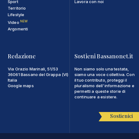
Sport
Lavora con noi
Territorio
Lifestyle
NEW
Video
Argomenti
Redazione
Sostieni Bassanonet.it
Via Orazio Marinali, 51/53
Non siamo solo una testata,
36061 Bassano del Grappa (VI)
siamo una voce collettiva. Con
Italia
il tuo contributo, proteggi il
Google maps
pluralismo dell'informazione e
permetti a queste storie di
continuare a esistere.
Sostienici