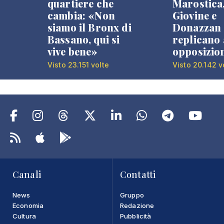
quartiere che
Marostica
cambia: «Non
Giovine e
siamo il Bronx di
Donazzan
Bassano, qui si
replicano 
vive bene»
opposizio
Visto 23.151 volte
Visto 20.142 v
Canali
Contatti
News
Gruppo
Economia
Redazione
Cultura
Pubblicità