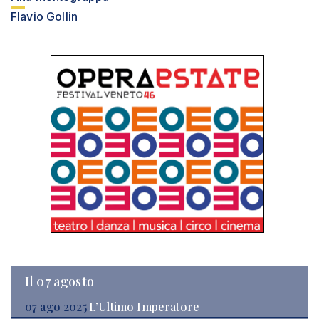
Flavio Gollin
Il 07 agosto
07 ago 2025
L’Ultimo Imperatore