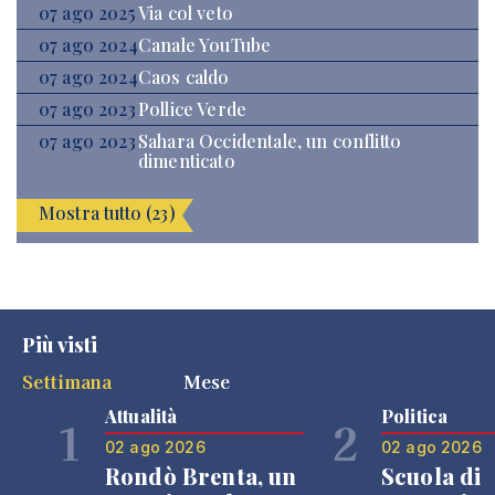
07 ago 2025
Via col veto
07 ago 2024
Canale YouTube
07 ago 2024
Caos caldo
07 ago 2023
Pollice Verde
07 ago 2023
Sahara Occidentale, un conflitto
dimenticato
Mostra tutto (23)
Più visti
Settimana
Mese
Attualità
Politica
1
2
02 ago 2026
02 ago 2026
Rondò Brenta, un
Scuola di