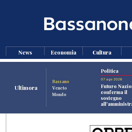
News
Economia
Cultura
Politica
07 ago 2026
Bassano
Futuro Nazio
Ultimora
Veneto
conferma il
Mondo
sostegno
all'amminist
Finco