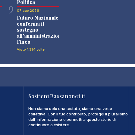
Politica
9
07 ago 2026
Futuro Nazionale
0
conferma il
sostegno
all'amministrazione
Finco
Visto 1.314 volte
Sostieni Bassanonet.it
Non siamo solo una testata, siamo una voce
collettiva. Con il tuo contributo, proteggi il pluralismo
dell'informazione e permetti a queste storie di
continuare a esistere.