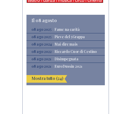
Il 08 agosto
08 ago 2025
Fame na carità
08 ago 2025
Pieve del 5Grappa
08 ago 2024
Mai dire mais
08 ago 2022
Riccardo Cuor di Cestino
08 ago 2021
Disimpegnata
08 ago 2021
EuroDussin 2021
Mostra tutto (24)