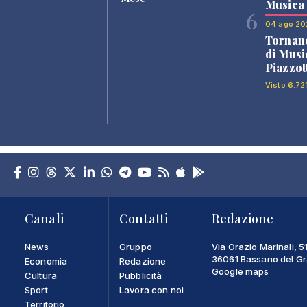
Musica
6
04 ago 20
Tornano
di Musi
Piazzot
Visto 6.72
Canali
Contatti
Redazione
News
Gruppo
Via Orazio Marinali, 5
36061 Bassano del Gra
Economia
Redazione
Google maps
Cultura
Pubblicità
Sport
Lavora con noi
Territorio