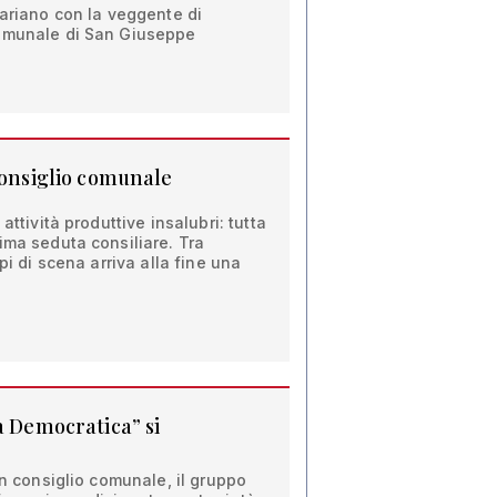
Mariano con la veggente di
comunale di San Giuseppe
consiglio comunale
attività produttive insalubri: tutta
ima seduta consiliare. Tra
lpi di scena arriva alla fine una
a Democratica” si
in consiglio comunale, il gruppo