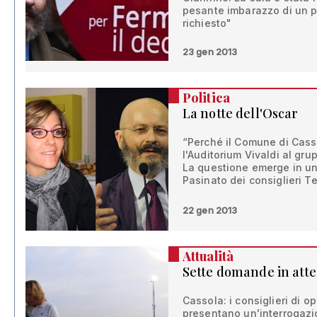
pesante imbarazzo di un 
richiesto"
23 gen 2013
Politica
La notte dell'Oscar
“Perché il Comune di Cas
l'Auditorium Vivaldi al gru
La questione emerge in un
Pasinato dei consiglieri T
22 gen 2013
Attualità
Sette domande in attes
Cassola: i consiglieri di 
presentano un'interrogazi