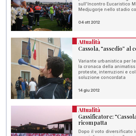
sull'Incontro Eucaristico 
Medjugorje nello stadio 
04 ott 2012
Attualità
Cassola, “assedio” al 
Variante urbanistica per le 
la cronaca della animatiss
proteste, interruzioni e co
soluzione concordata
14 giu 2012
Attualità
Gassificatore: “Cassol
ricompatta
Dopo il voto diversificato 