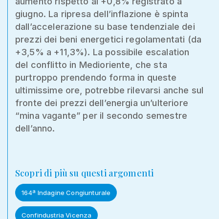
aumento rispetto al +0,8% registrato a
giugno. La ripresa dell’inflazione è spinta
dall’accelerazione su base tendenziale dei
prezzi dei beni energetici regolamentati (da
+3,5% a +11,3%). La possibile escalation
del conflitto in Medioriente, che sta
purtroppo prendendo forma in queste
ultimissime ore, potrebbe rilevarsi anche sul
fronte dei prezzi dell’energia un’ulteriore
“mina vagante” per il secondo semestre
dell’anno.
Scopri di più su questi argomenti
164ª Indagine Congiunturale
Confindustria Vicenza