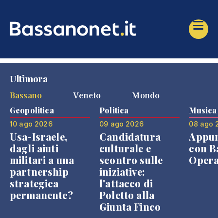
Ultimora
Bassano
Veneto
Mondo
Geopolitica
Politica
Musica
10 ago 2026
09 ago 2026
08 ago 
Usa-Israele,
Candidatura
Appu
dagli aiuti
culturale e
con B
militari a una
scontro sulle
Opera
partnership
iniziative:
strategica
l'attacco di
permanente?
Poletto alla
Giunta Finco