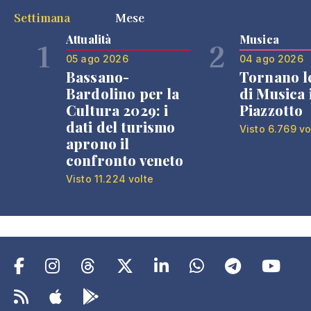
Settimana
Mese
Attualità
Musica
1
2
05 ago 2026
04 ago 2026
Bassano-
Tornano l
Bardolino per la
di Musica 
Cultura 2029: i
Piazzotto
dati del turismo
Visto 6.769 vo
aprono il
confronto veneto
Visto 11.224 volte