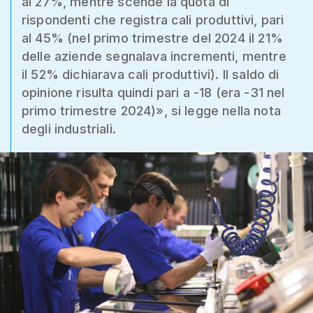
al 27%, mentre scende la quota di
rispondenti che registra cali produttivi, pari
al 45% (nel primo trimestre del 2024 il 21%
delle aziende segnalava incrementi, mentre
il 52% dichiarava cali produttivi). Il saldo di
opinione risulta quindi pari a -18 (era -31 nel
primo trimestre 2024)», si legge nella nota
degli industriali.