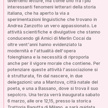
divertenti letture, ma come uno fra i più
interessanti fenomeni letterari della storia
italiana, che ha aperto la via a
sperimentazioni linguistiche che trovano in
Andrea Zanzotto un vero appassionato. Le
attività scientifiche e divulgative che stanno
conducendo gli Amici di Merlin Cocai da
oltre vent'anni hanno evidenziato la
modernità e l'attualità dell'opera
folenghiana e la necessità di riproporla
anche per il vigore morale che contiene. Per
potenziare queste attività l'associazione si
è strutturata, fin dal nascere, in due
delegazioni: una a Mantova, città natale del
poeta, e una a Bassano, dove si trova il suo
sepolcro. Una terza verrà inaugurata sabato
6 marzo, alle ore 12,15, presso la storica
Trattoria Bagutta di Milano, e sarà guidata