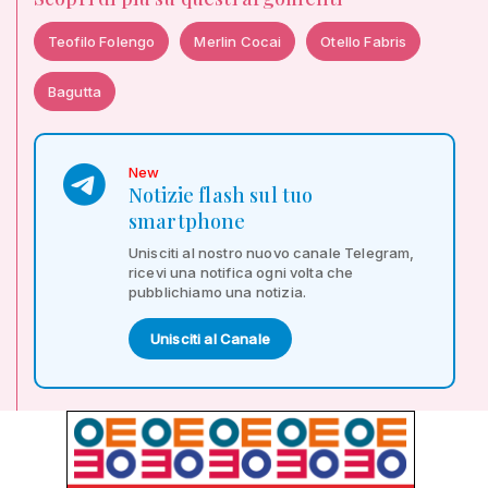
Teofilo Folengo
Merlin Cocai
Otello Fabris
Bagutta
New
Notizie flash sul tuo
smartphone
Unisciti al nostro nuovo canale Telegram,
ricevi una notifica ogni volta che
pubblichiamo una notizia.
Unisciti al Canale