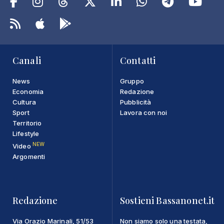
Canali
Contatti
News
Gruppo
Economia
Redazione
Cultura
Pubblicità
Sport
Lavora con noi
Territorio
Lifestyle
NEW
Video
Argomenti
Redazione
Sostieni Bassanonet.it
Via Orazio Marinali, 51/53
Non siamo solo una testata,