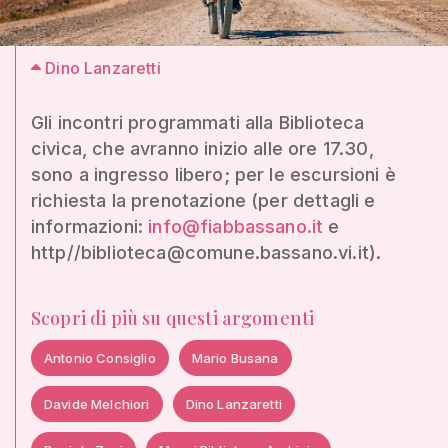
Dino Lanzaretti
Gli incontri programmati alla Biblioteca
civica, che avranno inizio alle ore 17.30,
sono a ingresso libero; per le escursioni è
richiesta la prenotazione (per dettagli e
informazioni:
info@fiabbassano.it
e
http//biblioteca@comune.bassano.vi.it).
Scopri di più su questi argomenti
Antonio Consiglio
Mario Busana
Davide Melchiori
Dino Lanzaretti