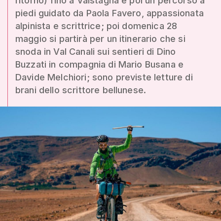
ritorno) fino a Valstagna e poi un percorso a
piedi guidato da Paola Favero, appassionata
alpinista e scrittrice; poi domenica 28
maggio si partirà per un itinerario che si
snoda in Val Canali sui sentieri di Dino
Buzzati in compagnia di Mario Busana e
Davide Melchiori; sono previste letture di
brani dello scrittore bellunese.