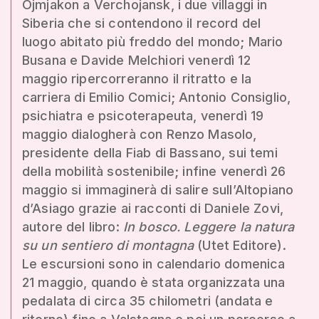
Ojmjakon a Verchojansk, i due villaggi in
Siberia che si contendono il record del
luogo abitato più freddo del mondo; Mario
Busana e Davide Melchiori venerdì 12
maggio ripercorreranno il ritratto e la
carriera di Emilio Comici; Antonio Consiglio,
psichiatra e psicoterapeuta, venerdì 19
maggio dialogherà con Renzo Masolo,
presidente della Fiab di Bassano, sui temi
della mobilità sostenibile; infine venerdì 26
maggio si immaginerà di salire sull’Altopiano
d’Asiago grazie ai racconti di Daniele Zovi,
autore del libro:
In bosco. Leggere la natura
su un sentiero di montagna
(Utet Editore).
Le escursioni sono in calendario domenica
21 maggio, quando è stata organizzata una
pedalata di circa 35 chilometri (andata e