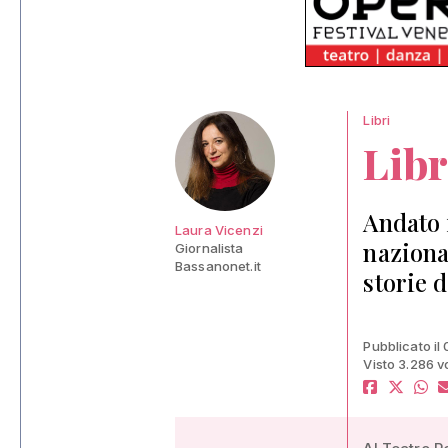
Libri
Libr
Andato 
Laura Vicenzi
naziona
Giornalista
Bassanonet.it
storie d
Pubblicato il 
Visto 3.286 v