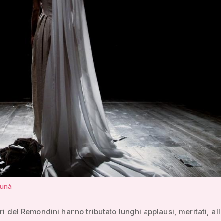
cunà
ri del Remondini hanno tributato lunghi applausi, meritati, all’