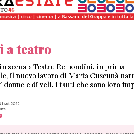
i a teatro
in scena a Teatro Remondini, in prima
le, il nuovo lavoro di Marta Cuscunà nar
i donne e di veli, i tanti che sono loro im
01 set 2012
olte