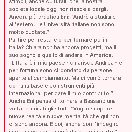
stimoli, anche culturali, che la nostra
società locale oggi non riesce a dargli.
Ancora più drastica Eni: “Andrò a studiare
all'estero. Le Università italiane non sono
molto quotate.”
Partire per restare o per tornare poi in
Italia? Chiara non ha ancora progetti, ma il
suo sogno è quello di andare in America.
“L'Italia è il mio paese - chiarisce Andrea - e
per fortuna sono circondato da persone
aperte al cambiamento. Ma ci vorrò tornare
con una base e con strumenti più
internazionali per dare il mio contributo.”
Anche Eni pensa di tornare a Bassano una
volta terminati gli studi: “Voglio scoprire
nuove realtà e nuove mentalità che qui non
ci sono ancora. E poi, anche con l'impegno
in prima persona, vorrò dare la mia parte.”