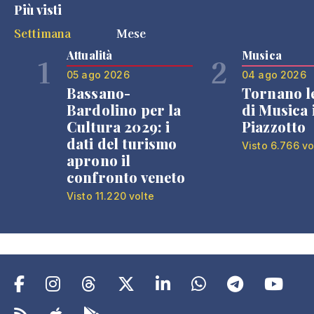
Più visti
Settimana
Mese
Attualità
Musica
1
2
05 ago 2026
04 ago 2026
Bassano-
Tornano l
Bardolino per la
di Musica 
Cultura 2029: i
Piazzotto
dati del turismo
Visto 6.766 vo
aprono il
confronto veneto
Visto 11.220 volte