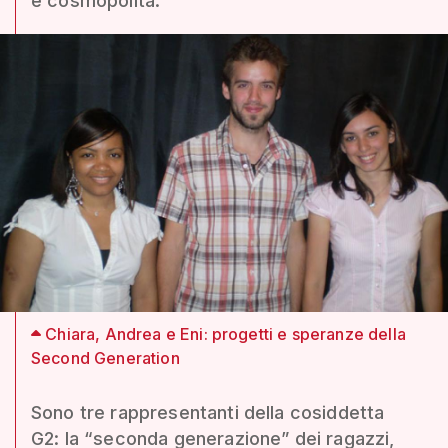
e cosmopolita.
Chiara, Andrea e Eni: progetti e speranze della
Second Generation
Sono tre rappresentanti della cosiddetta
G2: la “seconda generazione” dei ragazzi,