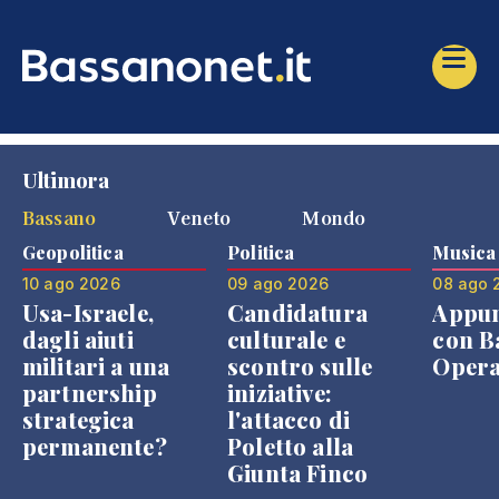
Ultimora
Bassano
Veneto
Mondo
Geopolitica
Politica
Musica
10 ago 2026
09 ago 2026
08 ago 
Usa-Israele,
Candidatura
Appu
dagli aiuti
culturale e
con B
militari a una
scontro sulle
Opera
partnership
iniziative:
strategica
l'attacco di
permanente?
Poletto alla
Giunta Finco