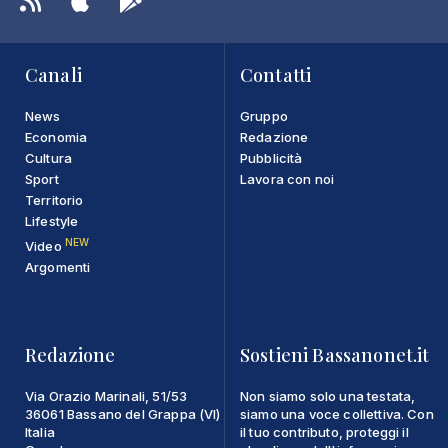
Canali
Contatti
News
Gruppo
Economia
Redazione
Cultura
Pubblicità
Sport
Lavora con noi
Territorio
Lifestyle
NEW
Video
Argomenti
Redazione
Sostieni Bassanonet.it
Via Orazio Marinali, 51/53
Non siamo solo una testata,
36061 Bassano del Grappa (VI)
siamo una voce collettiva. Con
Italia
il tuo contributo, proteggi il