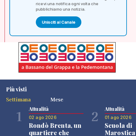
ricevi una notifica ogni volta che
pubblichiamo una notizia.
Unisciti al Canale
Più visti
Settimana
Mese
Attualità
Attualità
1
2
02 ago 2026
01 ago 2026
Rondò Brenta, un
Scuola di
quartiere che
Marostica 