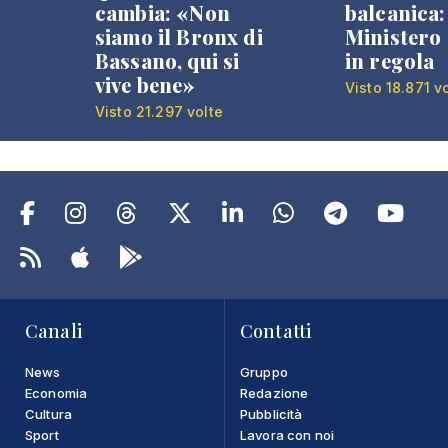
cambia: «Non
balcanica: 
siamo il Bronx di
Ministero 
Bassano, qui si
in regola
vive bene»
Visto 18.871 v
Visto 21.297 volte
Canali
Contatti
News
Gruppo
Economia
Redazione
Cultura
Pubblicità
Sport
Lavora con noi