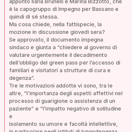
appunto Ilaria Brunelli e Marina Bizzotto, che
è la capogruppo di Impegno per Bassano e
quindi di sé stessa.
Ma cosa chiede, nella fattispecie, la
mozione in discussione giovedì sera?
Se approvato, il documento impegna
sindaco e giunta a “chiedere al governo di
valutare urgentemente il decadimento
dell’obbligo del green pass per l’accesso di
familiari e visitatori a strutture di cura e
degenza”.
Tre le motivazioni addotte vi sono, tra le
altre, “l’importanza degli aspetti affettivi nel
processo di guarigione o assistenza di un
paziente” e “l’impatto negativo di solitudine
e
isolamento su umore e facoltà intellettive,
in particolare negli istituti di lungodegenza