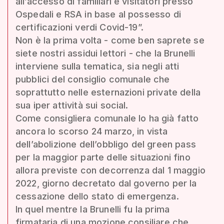
all’accesso di familiari e visitatori presso
Ospedali e RSA in base al possesso di
certificazioni verdi Covid-19”.
Non è la prima volta - come ben saprete se
siete nostri assidui lettori - che la Brunelli
interviene sulla tematica, sia negli atti
pubblici del consiglio comunale che
soprattutto nelle esternazioni private della
sua iper attività sui social.
Come consigliera comunale lo ha già fatto
ancora lo scorso 24 marzo, in vista
dell’abolizione dell’obbligo del green pass
per la maggior parte delle situazioni fino
allora previste con decorrenza dal 1 maggio
2022, giorno decretato dal governo per la
cessazione dello stato di emergenza.
In quel mentre la Brunelli fu la prima
firmataria di una mozione consiliare che