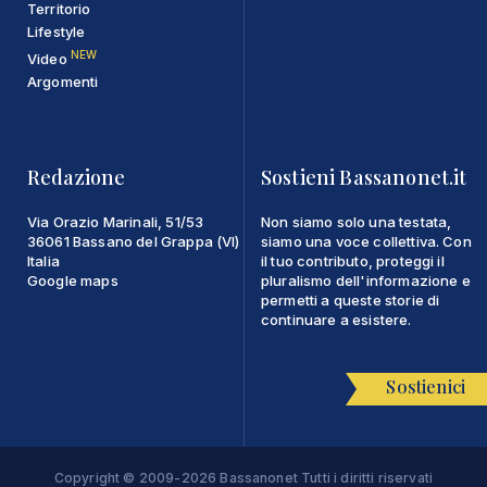
Territorio
Lifestyle
NEW
Video
Argomenti
Redazione
Sostieni Bassanonet.it
Via Orazio Marinali, 51/53
Non siamo solo una testata,
36061 Bassano del Grappa (VI)
siamo una voce collettiva. Con
Italia
il tuo contributo, proteggi il
Google maps
pluralismo dell'informazione e
permetti a queste storie di
continuare a esistere.
Sostienici
Copyright © 2009-2026 Bassanonet Tutti i diritti riservati