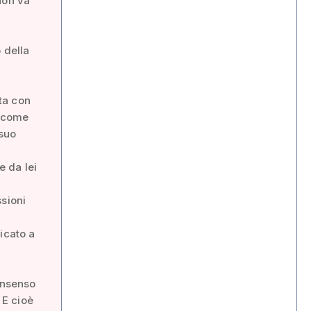
non va
 della
ta con
a come
suo
e da lei
ssioni
icato a
consenso
 E cioè