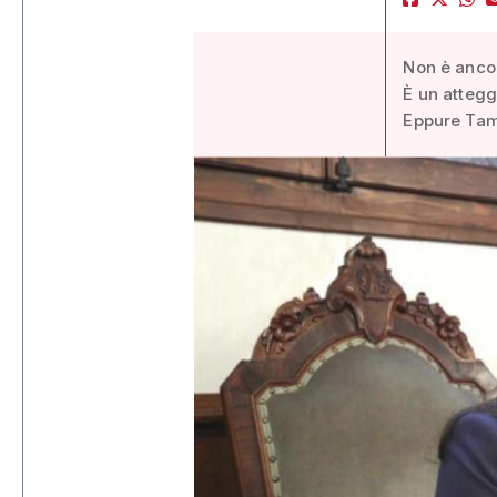
Non è ancor
È un attegg
Eppure Tama