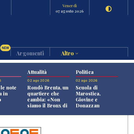
Venerdì
07 agosto 2026
NEW
Argomenti
Altro
Attualità
Politica
6
02 ago 2026
02 ago 2026
le note
Rondò Brenta, un
Scuola di
a in
quartiere che
Marostica,
o
cambia: «Non
Giovine e
siamo il Bronx di
Donazzan
Bassano, qui si
replicano alle
vive bene»
opposizioni