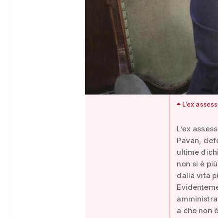
L’ex assess
L’ex assess
Pavan, defe
ultime dich
non si è pi
dalla vita p
Evidenteme
amministrat
a che non è