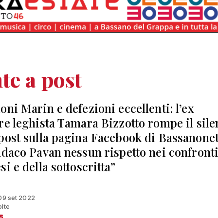
te a post
oni Marin e defezioni eccellenti: l’ex
re leghista Tamara Bizzotto rompe il sile
post sulla pagina Facebook di Bassanonet
ndaco Pavan nessun rispetto nei confronti
i e della sottoscritta”
 09 set 2022
olte