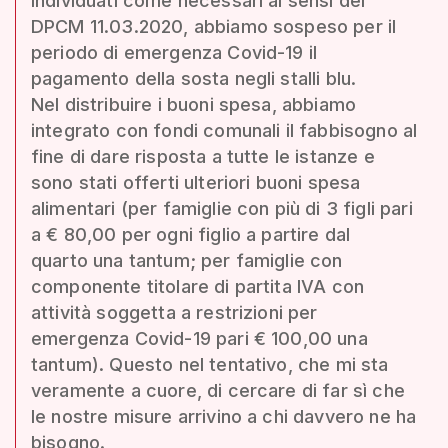
individuati come necessari ai sensi del
DPCM 11.03.2020, abbiamo sospeso per il
periodo di emergenza Covid-19 il
pagamento della sosta negli stalli blu.
Nel distribuire i buoni spesa, abbiamo
integrato con fondi comunali il fabbisogno al
fine di dare risposta a tutte le istanze e
sono stati offerti ulteriori buoni spesa
alimentari (per famiglie con più di 3 figli pari
a € 80,00 per ogni figlio a partire dal
quarto una tantum; per famiglie con
componente titolare di partita IVA con
attività soggetta a restrizioni per
emergenza Covid-19 pari € 100,00 una
tantum). Questo nel tentativo, che mi sta
veramente a cuore, di cercare di far sì che
le nostre misure arrivino a chi davvero ne ha
bisogno.