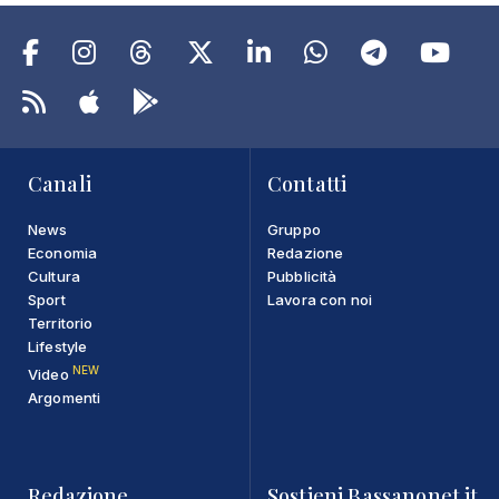
Canali
Contatti
News
Gruppo
Economia
Redazione
Cultura
Pubblicità
Sport
Lavora con noi
Territorio
Lifestyle
NEW
Video
Argomenti
Redazione
Sostieni Bassanonet.it