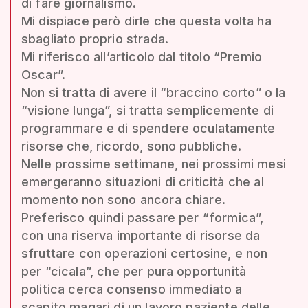
di fare giornalismo.
Mi dispiace però dirle che questa volta ha
sbagliato proprio strada.
Mi riferisco all’articolo dal titolo “Premio
Oscar”.
Non si tratta di avere il “braccino corto” o la
“visione lunga”, si tratta semplicemente di
programmare e di spendere oculatamente
risorse che, ricordo, sono pubbliche.
Nelle prossime settimane, nei prossimi mesi
emergeranno situazioni di criticità che al
momento non sono ancora chiare.
Preferisco quindi passare per “formica”,
con una riserva importante di risorse da
sfruttare con operazioni certosine, e non
per “cicala”, che per pura opportunità
politica cerca consenso immediato a
scapito magari di un lavoro paziente delle