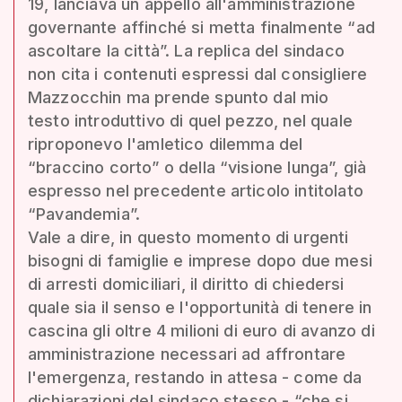
19, lanciava un appello all'amministrazione
governante affinché si metta finalmente “ad
ascoltare la città”. La replica del sindaco
non cita i contenuti espressi dal consigliere
Mazzocchin ma prende spunto dal mio
testo introduttivo di quel pezzo, nel quale
riproponevo l'amletico dilemma del
“braccino corto” o della “visione lunga”, già
espresso nel precedente articolo intitolato
“Pavandemia”.
Vale a dire, in questo momento di urgenti
bisogni di famiglie e imprese dopo due mesi
di arresti domiciliari, il diritto di chiedersi
quale sia il senso e l'opportunità di tenere in
cascina gli oltre 4 milioni di euro di avanzo di
amministrazione necessari ad affrontare
l'emergenza, restando in attesa - come da
dichiarazioni del sindaco stesso - “che si