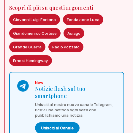
Scopri di più su questi argomenti
Giovanni Luigi Fontana
Fondazione Luca
Giandomenico Cortese
Asiago
Grande Guerra
Paolo Pozzato
Ernest Hemingway
New
Notizie flash sul tuo
smartphone
Unisciti al nostro nuovo canale Telegram,
ricevi una notifica ogni volta che
pubblichiamo una notizia.
Unisciti al Canale