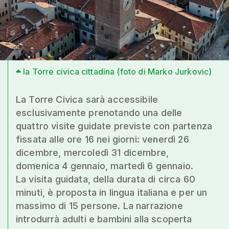
la Torre civica cittadina (foto di Marko Jurkovic)
La Torre Civica sarà accessibile
esclusivamente prenotando una delle
quattro visite guidate previste con partenza
fissata alle ore 16 nei giorni: venerdì 26
dicembre, mercoledì 31 dicembre,
domenica 4 gennaio, martedì 6 gennaio.
La visita guidata, della durata di circa 60
minuti, è proposta in lingua italiana e per un
massimo di 15 persone. La narrazione
introdurrà adulti e bambini alla scoperta