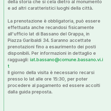
della storia che si cela dietro al monumento
e ad altri caratteristici luoghi della città.
La prenotazione è obbligatoria, può essere
effettuata anche recandosi fisicamente
all'ufficio Iat di Bassano del Grappa, in
Piazza Garibaldi 34. Saranno accettate
prenotazioni fino a esaurimento dei posti
disponibili. Per informazioni in dettaglio e
ragguagli:
iat.bassano@comune.bassano.vi.i
t
Il giorno della visita è necessario recarsi
presso lo Iat alle ore 15:30, per poter
procedere al pagamento ed essere accolti
dalla guida preposta.