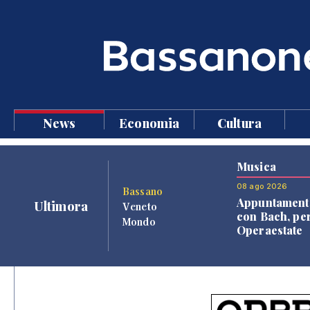
News
Economia
Cultura
Musica
08 ago 2026
Bassano
Appuntament
Ultimora
Veneto
con Bach, pe
Mondo
Operaestate