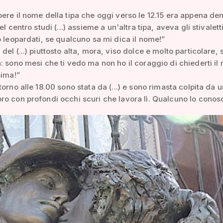
ere il nome della tipa che oggi verso le 12.15 era appena den
el centro studi (...) assieme a un'altra tipa, aveva gli stivaletti
o leopardati, se qualcuno sa mi dica il nome!”
del (...) piuttosto alta, mora, viso dolce e molto particolare,
: sono mesi che ti vedo ma non ho il coraggio di chiederti il
sima!”
torno alle 18.00 sono stata da (...) e sono rimasta colpita da u
o con profondi occhi scuri che lavora lì. Qualcuno lo conos