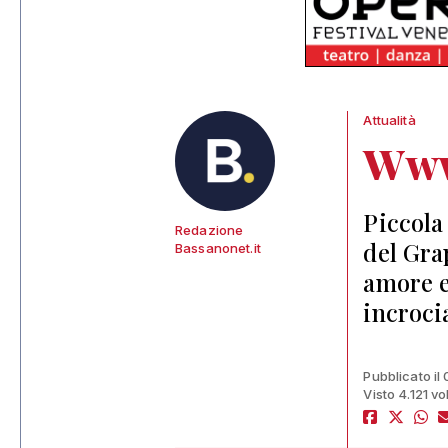
Attualità
Www
Piccola
Redazione
del Gra
Bassanonet.it
amore e
incroci
Pubblicato il
Visto 4.121 vo