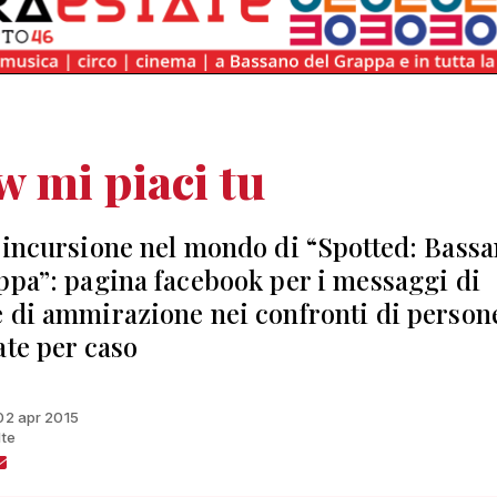
 mi piaci tu
 incursione nel mondo di “Spotted: Bass
ppa”: pagina facebook per i messaggi di
 di ammirazione nei confronti di person
ate per caso
 02 apr 2015
lte