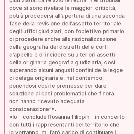
giudiziaria. La relazione recita “nei tribunali
dove si sono rivelate le maggiori criticità,
potrà procedersi all’apertura di una seconda
fase della revisione dell’assetto territoriale
degli uffici giudiziari, con l’obiettivo primario
di procedere anche alla razionalizzazione
della geografia dei distretti delle corti
d’appello e di incidere su ulteriori assetti
della originaria geografia giudiziaria, così
superando alcuni angusti confini della legge
di delega originaria e, nel contempo,
ponendosi così le premesse per dare
soluzione ai casi problematici che finora
non hanno ricevuto adeguata
considerazione”».
«Io - conclude Rosanna Filippin - in concerto
con tutti i rappresentanti del territorio che
lo vorranno, mi farò carico di continuare il