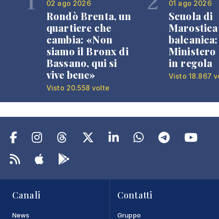
1
2
02 ago 2026
01 ago 2026
Rondò Brenta, un
Scuola di
quartiere che
Marostica 
cambia: «Non
balcanica: 
siamo il Bronx di
Ministero 
Bassano, qui si
in regola
vive bene»
Visto 18.867 v
Visto 20.558 volte
Canali
Contatti
News
Gruppo