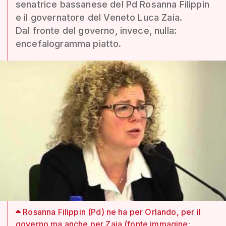
senatrice bassanese del Pd Rosanna Filippin
e il governatore del Veneto Luca Zaia.
Dal fronte del governo, invece, nulla:
encefalogramma piatto.
Rosanna Filippin (Pd) ne ha per Orlando, per il
governo ma anche per Zaia (fonte immagine: