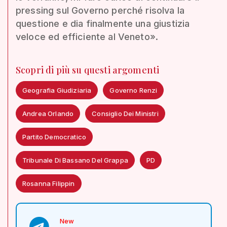
pressing sul Governo perché risolva la
questione e dia finalmente una giustizia
veloce ed efficiente al Veneto».
Scopri di più su questi argomenti
Geografia Giudiziaria
Governo Renzi
Andrea Orlando
Consiglio Dei Ministri
Partito Democratico
Tribunale Di Bassano Del Grappa
PD
Rosanna Filippin
New