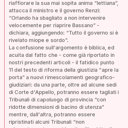
riaffiorare la sua mai sopita anima “lettiana”,
attacca il ministro e il governo Renzi:
“Orlando ha sbagliato a non intervenire
velocemente per riaprire Bassano” -
dichiara, aggiungendo: “Tutto il governo si è
rivelato miope e sordo”.
La confusione sull'argomento è biblica, ed
acuita dal fatto che - come già riportato in
nostri precedenti articoli - il fatidico punto
11 del testo di riforma della giustizia “apre la
porta” a nuovi rimescolamenti geografico-
giudiziari: da una parte, oltre ad alcune sedi
di Corte d'Appello, potranno essere tagliati i
Tribunali di capoluogo di provincia “con
ridotte dimensioni di bacino di utenza”
mentre, dall'altra, potranno essere
ripristinati alcuni Tribunali “non