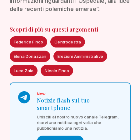
informazioni riguardanti l'Ospedale, alla luce
delle recenti polemiche emerse”.
Scopri di più su questi argomenti
Federica Finco
Centrodestra
Elena Donazzan
Elezioni Amministrative
Luca Zaia
Nicola Finco
New
Notizie flash sul tuo
smartphone
Unisciti al nostro nuovo canale Telegram,
ricevi una notifica ogni volta che
pubblichiamo una notizia.