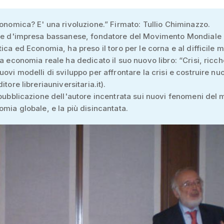
conomica? E' una rivoluzione.” Firmato: Tullio Chiminazzo.
nte d'impresa bassanese, fondatore del Movimento Mondiale 
tica ed Economia, ha preso il toro per le corna e al difficile
ra economia reale ha dedicato il suo nuovo libro: “Crisi, ricc
uovi modelli di sviluppo per affrontare la crisi e costruire nu
itore libreriauniversitaria.it).
 pubblicazione dell'autore incentrata sui nuovi fenomeni del
omia globale, e la più disincantata.