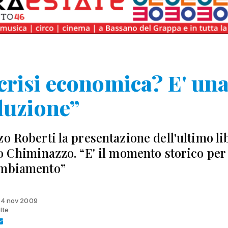
crisi economica? E' un
luzione”
zo Roberti la presentazione dell'ultimo li
io Chiminazzo. “E' il momento storico per
ambiamento”
 14 nov 2009
lte