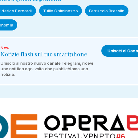
lderico Bernardi
Tullio Chiminazzo
Ferruccio Bresolin
conomia
New
Unisciti al Cana
Notizie flash sul tuo smartphone
Unisciti al nostro nuovo canale Telegram, ricevi
una notifica ogni volta che pubblichiamo una
notizia.