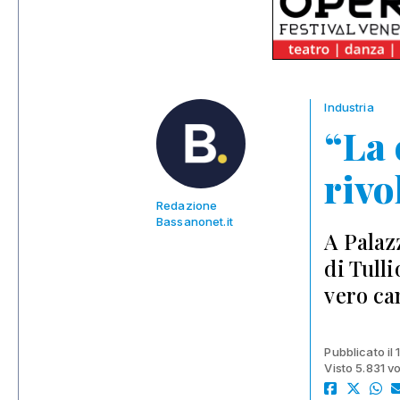
Industria
“La 
rivo
Redazione
Bassanonet.it
A Palaz
di Tull
vero c
Pubblicato il
Visto 5.831 vo