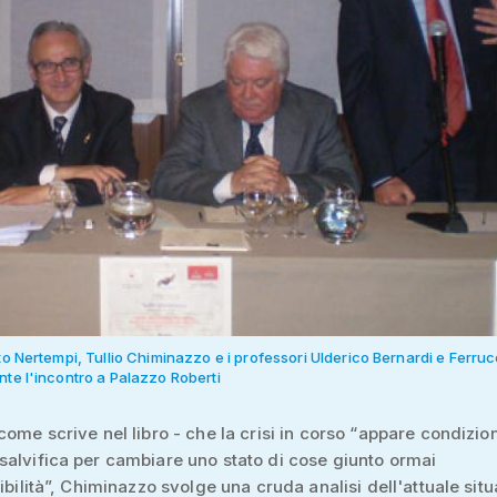
to Nertempi, Tullio Chiminazzo e i professori Ulderico Bernardi e Ferruc
nte l'incontro a Palazzo Roberti
come scrive nel libro - che la crisi in corso “appare condizio
alvifica per cambiare uno stato di cose giunto ormai
nibilità”, Chiminazzo svolge una cruda analisi dell'attuale sit