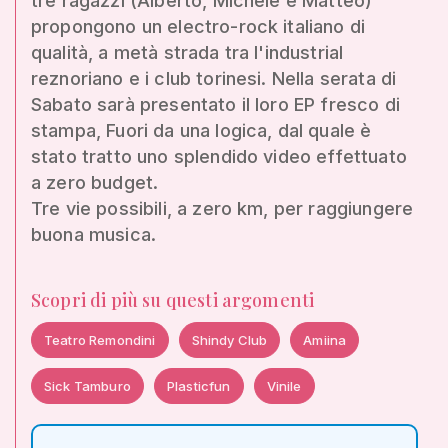
tre ragazzi (Alberto, Michele e Matteo)
propongono un electro-rock italiano di
qualità, a metà strada tra l'industrial
reznoriano e i club torinesi. Nella serata di
Sabato sarà presentato il loro EP fresco di
stampa, Fuori da una logica, dal quale è
stato tratto uno splendido video effettuato
a zero budget.
Tre vie possibili, a zero km, per raggiungere
buona musica.
Scopri di più su questi argomenti
Teatro Remondini
Shindy Club
Amiina
Sick Tamburo
Plasticfun
Vinile