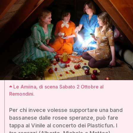
Le Amiina, di scena Sabato 2 Ottobre al
Remondini.
Per chi invece volesse supportare una band
bassanese dalle rosee speranze, può fare
tappa al Vinile al concerto dei Plasticfun. I