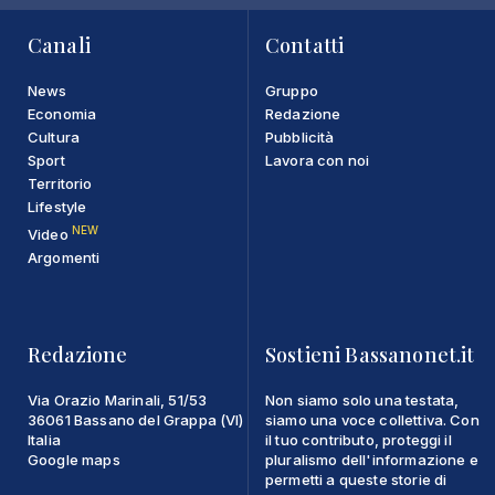
Canali
Contatti
News
Gruppo
Economia
Redazione
Cultura
Pubblicità
Sport
Lavora con noi
Territorio
Lifestyle
NEW
Video
Argomenti
Redazione
Sostieni Bassanonet.it
Via Orazio Marinali, 51/53
Non siamo solo una testata,
36061 Bassano del Grappa (VI)
siamo una voce collettiva. Con
Italia
il tuo contributo, proteggi il
Google maps
pluralismo dell'informazione e
permetti a queste storie di