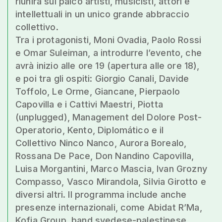
riunirà sul palco artisti, musicisti, attori e
intellettuali in un unico grande abbraccio
collettivo.
Tra i protagonisti, Moni Ovadia, Paolo Rossi
e Omar Suleiman, a introdurre l’evento, che
avrà inizio alle ore 19 (apertura alle ore 18),
e poi tra gli ospiti: Giorgio Canali, Davide
Toffolo, Le Orme, Giancane, Pierpaolo
Capovilla e i Cattivi Maestri, Piotta
(unplugged), Management del Dolore Post-
Operatorio, Kento, Diplomático e il
Collettivo Ninco Nanco, Aurora Borealo,
Rossana De Pace, Don Nandino Capovilla,
Luisa Morgantini, Marco Mascia, Ivan Grozny
Compasso, Vasco Mirandola, Silvia Girotto e
diversi altri. Il programma include anche
presenze internazionali, come Abidat R’Ma,
Kofia Group, band svedese-palestinese,