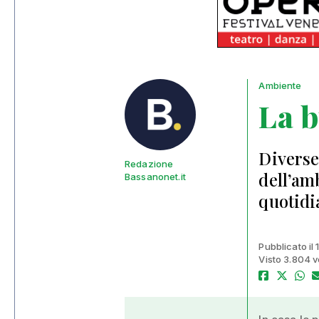
Ambiente
La 
Diverse
Redazione
dell’am
Bassanonet.it
quotid
Pubblicato il 
Visto 3.804 v