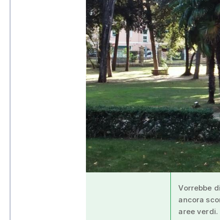
Vorrebbe di
ancora scon
aree verdi.