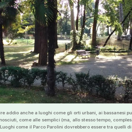
re addio anche a luoghi come gli orti urbani, ai bassanesi p
osciuti, come alle semplici (ma, allo stesso tempo, comples
 Luoghi come il Parco Parolini dovrebbero essere tra quelli di