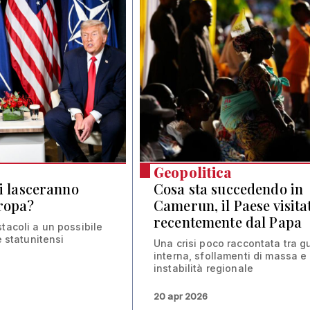
Geopolitica
ti lasceranno
Cosa sta succedendo in
ropa?
Camerun, il Paese visita
recentemente dal Papa
tacoli a un possibile
e statunitensi
Una crisi poco raccontata tra g
interna, sfollamenti di massa e
instabilità regionale
20 apr 2026