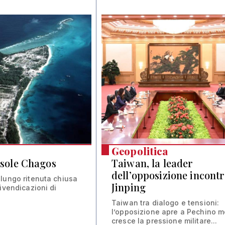
Geopolitica
 isole Chagos
Taiwan, la leader
dell’opposizione incontr
lungo ritenuta chiusa
Jinping
ivendicazioni di
Taiwan tra dialogo e tensioni:
l’opposizione apre a Pechino m
cresce la pressione militare...