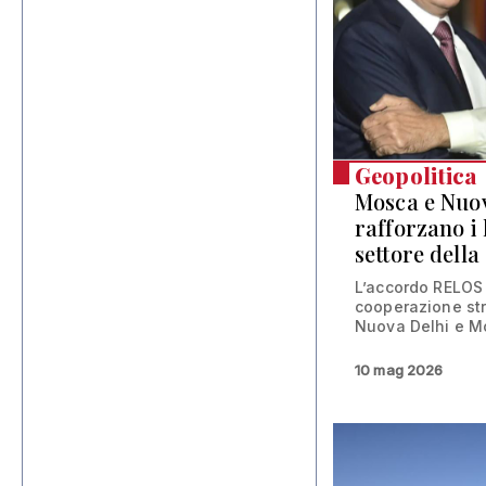
Geopolitica
Mosca e Nuo
rafforzano i
settore della
L’accordo RELOS 
cooperazione stra
Nuova Delhi e M
10 mag 2026