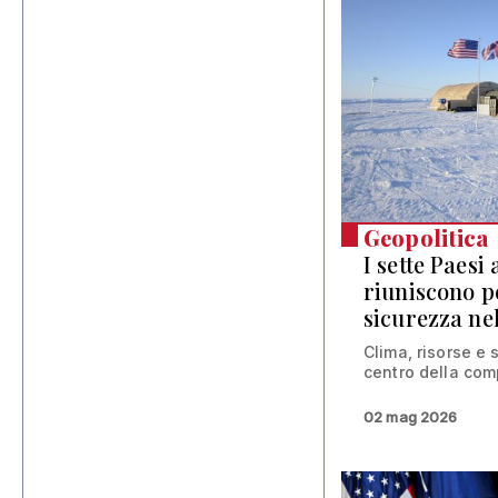
Geopolitica
I sette Paesi a
riuniscono p
sicurezza ne
Clima, risorse e s
centro della com
02 mag 2026