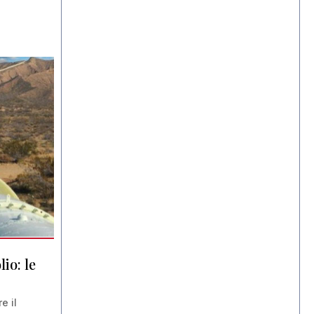
lio: le
e il