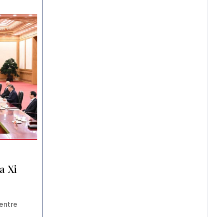
a Xi
entre