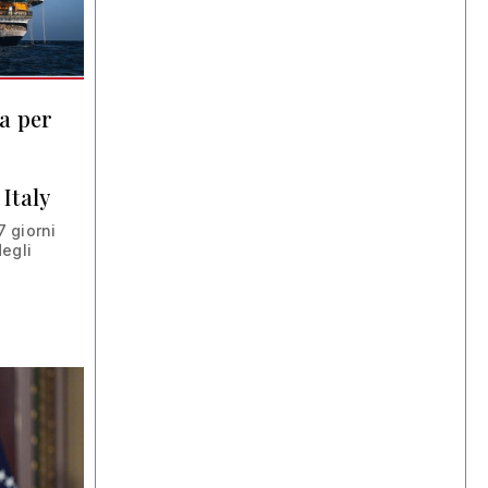
a per
Italy
 giorni
egli