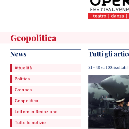
Geopolitica
News
Tutti gli artic
21 - 40 su 100 risultati 
Attualità
Politica
Cronaca
Geopolitica
Lettere in Redazione
Tutte le notizie