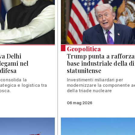
Geopolitica
va Delhi
Trump punta a rafforza
 legami nel
base industriale della di
 difesa
statunitense
consolida la
Investimenti miliardari per
tegica e logistica tra
modernizzare la componente a
osca.
della triade nucleare
06 mag 2026