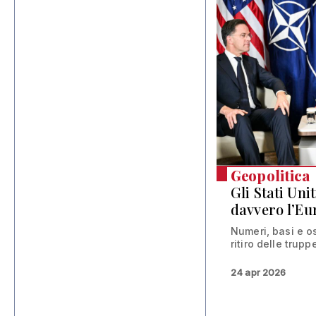
Geopolitica
Gli Stati Uni
davvero l’Eu
Numeri, basi e os
ritiro delle trupp
24 apr 2026