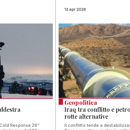
12 apr 2026
Geopolitica
addestra
Iraq tra conflitto e petro
rotte alternative
“Cold Response 26”
Il conflitto tende a destabilizzar