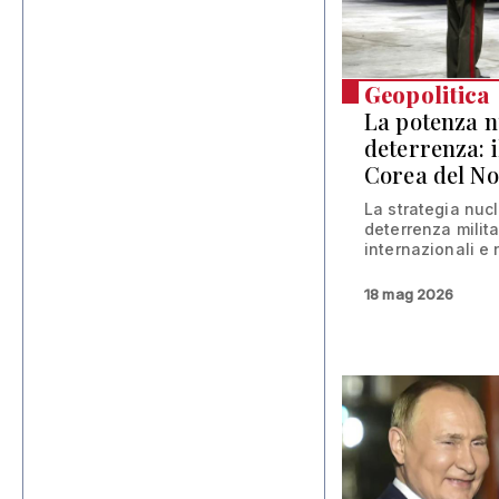
Geopolitica
La potenza 
deterrenza: i
Corea del N
La strategia nuc
deterrenza milita
internazionali e 
18 mag 2026