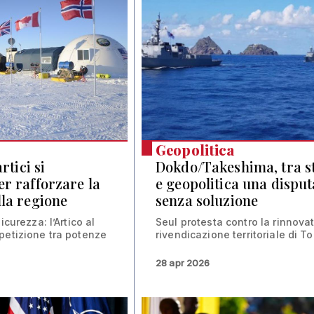
Geopolitica
rtici si
Dokdo/Takeshima, tra s
er rafforzare la
e geopolitica una disput
lla regione
senza soluzione
icurezza: l’Artico al
Seul protesta contro la rinnova
petizione tra potenze
rivendicazione territoriale di T
28 apr 2026