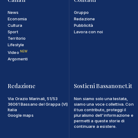
News
Gruppo
Economia
Redazione
Cultura
Pubblicità
Sport
Lavora con noi
Territorio
Lifestyle
NEW
Video
Argomenti
Redazione
Sostieni Bassanonet.it
Via Orazio Marinali, 51/53
Non siamo solo una testata,
36061 Bassano del Grappa (VI)
siamo una voce collettiva. Con
Italia
il tuo contributo, proteggi il
Google maps
pluralismo dell'informazione e
permetti a queste storie di
continuare a esistere.