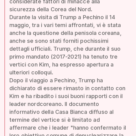
considerate fattori di minacce alla
sicurezza della Corea del Nord.
Durante la visita di Trump a Pechino il 14
maggio, tra i vari temi affrontati, vi è stata
anche la questione della penisola coreana,
anche se sono stati forniti pochissimi
dettagli ufficiali. Trump, che durante il suo
primo mandato (2017-2021) ha tenuto tre
vertici con Kim, ha espresso apertura a
ulteriori colloqui.
Dopo il viaggio a Pechino, Trump ha
dichiarato di essere rimasto in contatto con
Kim e ha ribadito i suoi buoni rapporti con il
leader nordcoreano. Il documento
informativo della Casa Bianca diffuso al
termine del vertice si è limitato ad
affermare che i leader "hanno confermato il
loro obiettivo comune di denuclearizzare la