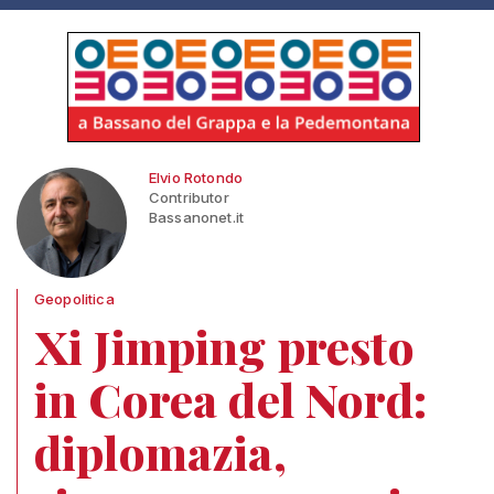
Elvio Rotondo
Contributor
Bassanonet.it
Geopolitica
Xi Jimping presto
in Corea del Nord:
diplomazia,