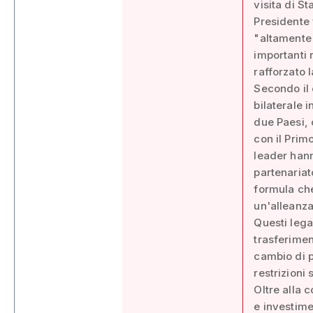
visita di S
Presidente f
"altamente 
importanti 
rafforzato l
Secondo il 
bilaterale 
due Paesi, 
con il Prim
leader hann
partenariat
formula che
un'alleanza
Questi lega
trasferimen
cambio di p
restrizioni
Oltre alla 
e investime