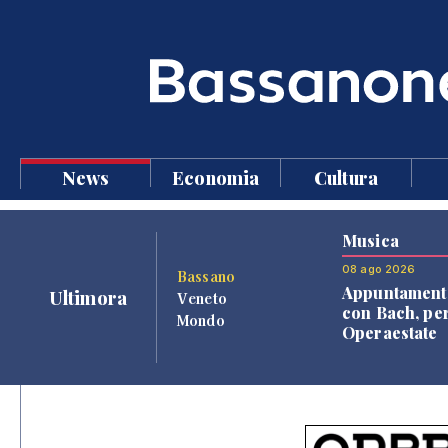
News
Economia
Cultura
Musica
08 ago 2026
Bassano
Appuntament
Ultimora
Veneto
con Bach, pe
Mondo
Operaestate