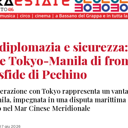
diplomazia e sicurezza
se Tokyo-Manila di fron
 sfide di Pechino
erazione con Tokyo rappresenta un vant
ila, impegnata in una disputa marittima
 nel Mar Cinese Meridionale
 07 giu 2026