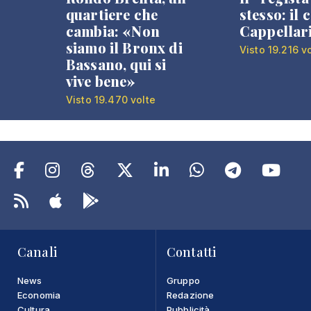
quartiere che
stesso: il 
cambia: «Non
Cappellar
siamo il Bronx di
Visto 19.216 v
Bassano, qui si
vive bene»
Visto 19.470 volte
Canali
Contatti
News
Gruppo
Economia
Redazione
Cultura
Pubblicità