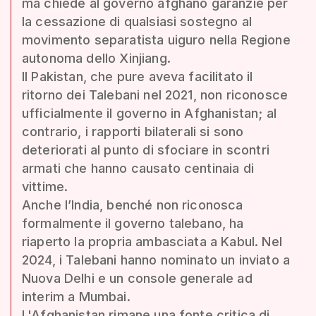
ma chiede al governo afghano garanzie per
la cessazione di qualsiasi sostegno al
movimento separatista uiguro nella Regione
autonoma dello Xinjiang.
Il Pakistan, che pure aveva facilitato il
ritorno dei Talebani nel 2021, non riconosce
ufficialmente il governo in Afghanistan; al
contrario, i rapporti bilaterali si sono
deteriorati al punto di sfociare in scontri
armati che hanno causato centinaia di
vittime.
Anche l’India, benché non riconosca
formalmente il governo talebano, ha
riaperto la propria ambasciata a Kabul. Nel
2024, i Talebani hanno nominato un inviato a
Nuova Delhi e un console generale ad
interim a Mumbai.
L'Afghanistan rimane una fonte critica di