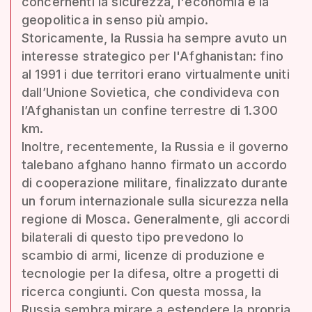
concernenti la sicurezza, l'economia e la
geopolitica in senso più ampio.
Storicamente, la Russia ha sempre avuto un
interesse strategico per l'Afghanistan: fino
al 1991 i due territori erano virtualmente uniti
dall’Unione Sovietica, che condivideva con
l’Afghanistan un confine terrestre di 1.300
km.
Inoltre, recentemente, la Russia e il governo
talebano afghano hanno firmato un accordo
di cooperazione militare, finalizzato durante
un forum internazionale sulla sicurezza nella
regione di Mosca. Generalmente, gli accordi
bilaterali di questo tipo prevedono lo
scambio di armi, licenze di produzione e
tecnologie per la difesa, oltre a progetti di
ricerca congiunti. Con questa mossa, la
Russia sembra mirare a estendere la propria