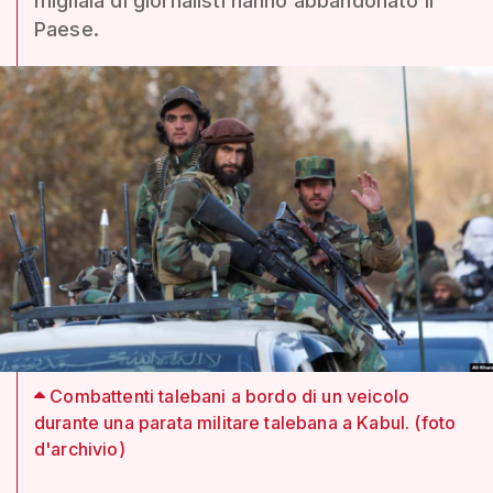
migliaia di giornalisti hanno abbandonato il
Paese.
Combattenti talebani a bordo di un veicolo
durante una parata militare talebana a Kabul. (foto
d'archivio)