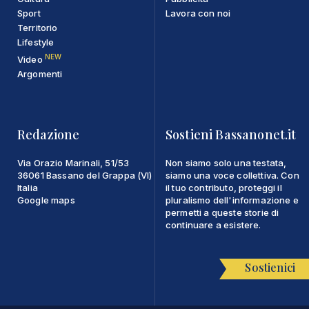
Sport
Lavora con noi
Territorio
Lifestyle
NEW
Video
Argomenti
Redazione
Sostieni Bassanonet.it
Via Orazio Marinali, 51/53
Non siamo solo una testata,
36061 Bassano del Grappa (VI)
siamo una voce collettiva. Con
Italia
il tuo contributo, proteggi il
Google maps
pluralismo dell'informazione e
permetti a queste storie di
continuare a esistere.
Sostienici