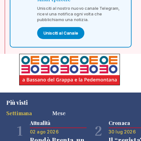
Unisciti al nostro nuovo canale Telegram,
ricevi una notifica ogni volta che
pubblichiamo una notizia.
Unisciti al Canale
Più visti
Settimana
Mese
Attualità
Cronaca
1
2
02 ago 2026
30 lug 2026
Rondò Brenta, un
Il “regista