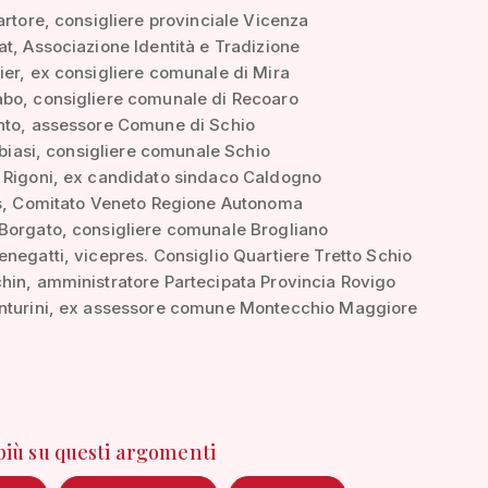
artore, consigliere provinciale Vicenza
t, Associazione Identità e Tradizione
ier, ex consigliere comunale di Mira
bo, consigliere comunale di Recoaro
nto, assessore Comune di Schio
ribiasi, consigliere comunale Schio
 Rigoni, ex candidato sindaco Caldogno
is, Comitato Veneto Regione Autonoma
Borgato, consigliere comunale Brogliano
negatti, vicepres. Consiglio Quartiere Tretto Schio
hin, amministratore Partecipata Provincia Rovigo
nturini, ex assessore comune Montecchio Maggiore
 più su questi argomenti