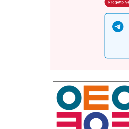
Progetto V