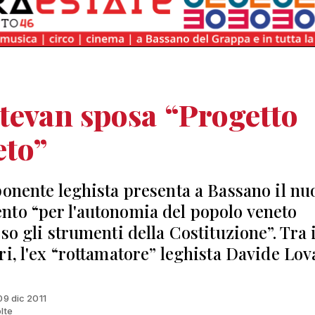
tevan sposa “Progetto
eto”
ponente leghista presenta a Bassano il nu
to “per l'autonomia del popolo veneto
so gli strumenti della Costituzione”. Tra 
ri, l'ex “rottamatore” leghista Davide Lov
09 dic 2011
lte