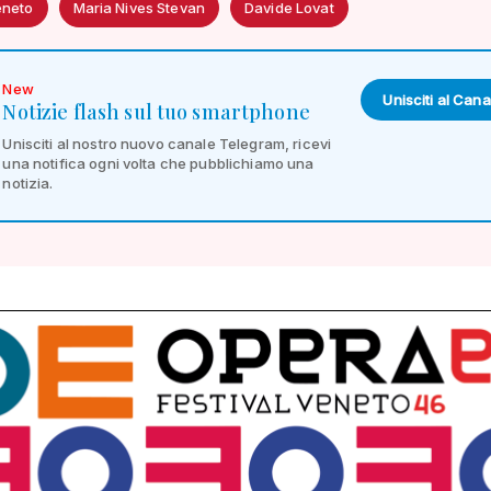
eneto
Maria Nives Stevan
Davide Lovat
New
Unisciti al Cana
Notizie flash sul tuo smartphone
Unisciti al nostro nuovo canale Telegram, ricevi
una notifica ogni volta che pubblichiamo una
notizia.