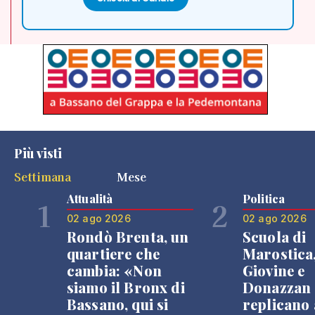
Più visti
Settimana
Mese
Attualità
Politica
1
2
02 ago 2026
02 ago 2026
Rondò Brenta, un
Scuola di
quartiere che
Marostica
cambia: «Non
Giovine e
siamo il Bronx di
Donazzan
Bassano, qui si
replicano 