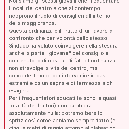
Noi siamo gli stessi giovani che frequentano
i locali del centro e che al contempo
ricoprono il ruolo di consiglieri all'interno
della maggioranza.
Questa ordinanza è il frutto di un lavoro di
confronto che per volontà dello stesso
Sindaco ha voluto coinvolgere nella stesura
anche la parte "giovane" del consiglio e il
contenuto lo dimostra. Di fatto l'ordinanza
non stravolge la vita del centro, ma
concede il modo per intervenire in casi
estremi e dà un segnale di fermezza a chi
esagera.
Per i frequentatori educati (e sono la quasi
totalità dei fruitori) non cambierà
assolutamente nulla: potremo bere lo
spritz così come abbiamo sempre fatto (e
cinque metri di raggio attorno al plateatico