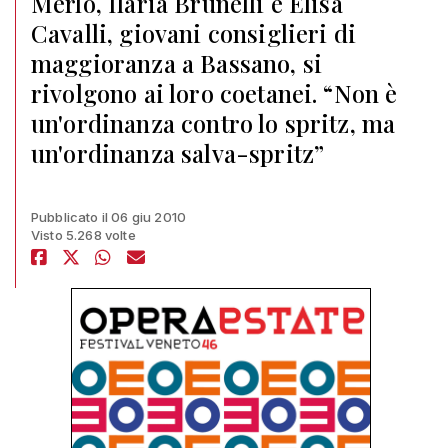
Merlo, Ilaria Brunelli e Elisa
Cavalli, giovani consiglieri di
maggioranza a Bassano, si
rivolgono ai loro coetanei. “Non è
un'ordinanza contro lo spritz, ma
un'ordinanza salva-spritz”
Pubblicato il 06 giu 2010
Visto 5.268 volte