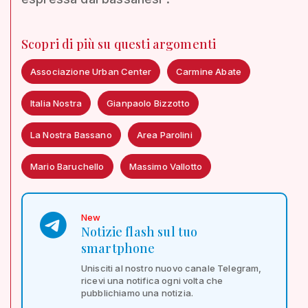
Scopri di più su questi argomenti
Associazione Urban Center
Carmine Abate
Italia Nostra
Gianpaolo Bizzotto
La Nostra Bassano
Area Parolini
Mario Baruchello
Massimo Vallotto
New
Notizie flash sul tuo
smartphone
Unisciti al nostro nuovo canale Telegram,
ricevi una notifica ogni volta che
pubblichiamo una notizia.