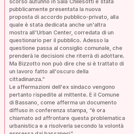
scorso autunno in Sala Chilesotti è stata
pubblicamente presentata la nuova
proposta di accordo pubblico-privato, alla
quale è stata dedicata anche un'altra
mostra all'Urban Center, corredata di un
questionario per il pubblico. Adesso la
questione passa al consiglio comunale, che
prenderà le decisioni che riterrà di adottare.
Ma Bizzotto non può dire che si è trattato di
un lavoro fatto all'oscuro della
cittadinanza.”
Le affermazioni dell'ex sindaco vengono
pertanto rispedite al mittente. E il Comune
di Bassano, come afferma un documento
diffuso in conferenza stampa, “è ora
chiamato ad affrontare questa problematica
urbanistica e a risolverla secondo la volontà
espressa dai bassanesi”.