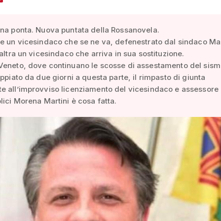
na ponta. Nuova puntata della Rossanovela.
te un vicesindaco che se ne va, defenestrato dal sindaco M
’altra un vicesindaco che arriva in sua sostituzione.
Veneto, dove continuano le scosse di assestamento del sis
oppiato da due giorni a questa parte, il rimpasto di giunta
 all’improvviso licenziamento del vicesindaco e assessore 
lici Morena Martini è cosa fatta.