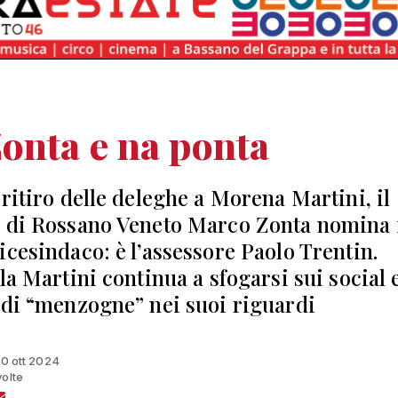
onta e na ponta
 ritiro delle deleghe a Morena Martini, il
 di Rossano Veneto Marco Zonta nomina 
icesindaco: è l’assessore Paolo Trentin.
la Martini continua a sfogarsi sui social 
 di “menzogne” nei suoi riguardi
 10 ott 2024
volte