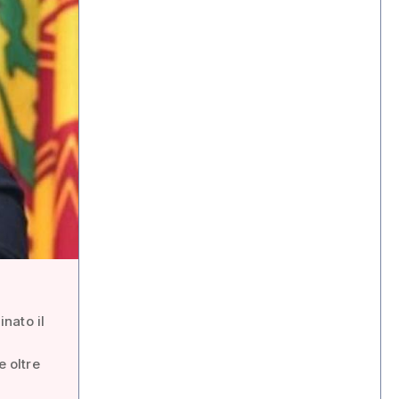
nato il
 oltre