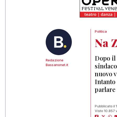
Politica
Na Z
Dopo il
Redazione
sindaco
Bassanonet.it
nuovo v
Intanto 
parlare
Pubblicato il
Visto 10.857 