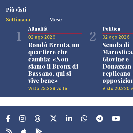
Più visti
Settimana
Mese
Attualità
Politica
1
2
02 ago 2026
02 ago 2026
Rondò Brenta, un
Scuola di
quartiere che
Marostica
cambia: «Non
Giovine e
siamo il Bronx di
Donazzan
Bassano, qui si
replicano 
vive bene»
opposizio
Visto 23.228 volte
Visto 20.220 v