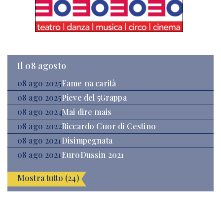
Il 08 agosto
08 ago 2025
Fame na carità
08 ago 2025
Pieve del 5Grappa
08 ago 2024
Mai dire mais
08 ago 2022
Riccardo Cuor di Cestino
08 ago 2021
Disimpegnata
08 ago 2021
EuroDussin 2021
Mostra tutto (24)