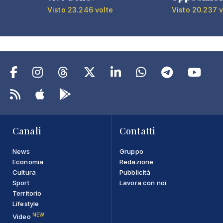
Visto 23.246 volte
Visto 20.237 v
Canali
Contatti
News
Gruppo
Economia
Redazione
Cultura
Pubblicità
Sport
Lavora con noi
Territorio
Lifestyle
NEW
Video