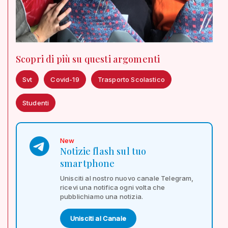
Scopri di più su questi argomenti
Svt
Covid-19
Trasporto Scolastico
Studenti
New
Notizie flash sul tuo
smartphone
Unisciti al nostro nuovo canale Telegram,
ricevi una notifica ogni volta che
pubblichiamo una notizia.
Unisciti al Canale