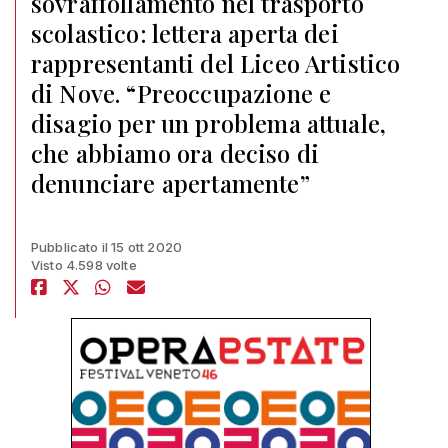
sovraffollamento nel trasporto
scolastico: lettera aperta dei
rappresentanti del Liceo Artistico
di Nove. “Preoccupazione e
disagio per un problema attuale,
che abbiamo ora deciso di
denunciare apertamente”
Pubblicato il 15 ott 2020
Visto 4.598 volte