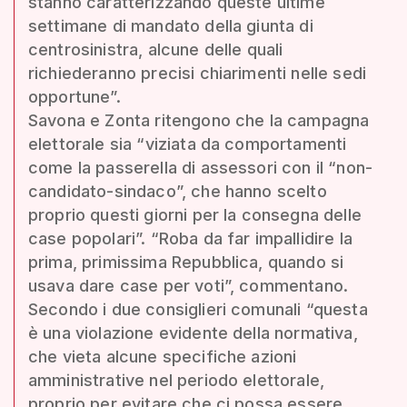
stanno caratterizzando queste ultime
settimane di mandato della giunta di
centrosinistra, alcune delle quali
richiederanno precisi chiarimenti nelle sedi
opportune”.
Savona e Zonta ritengono che la campagna
elettorale sia “viziata da comportamenti
come la passerella di assessori con il “non-
candidato-sindaco”, che hanno scelto
proprio questi giorni per la consegna delle
case popolari”. “Roba da far impallidire la
prima, primissima Repubblica, quando si
usava dare case per voti”, commentano.
Secondo i due consiglieri comunali “questa
è una violazione evidente della normativa,
che vieta alcune specifiche azioni
amministrative nel periodo elettorale,
proprio per evitare che ci possa essere,