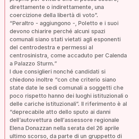
direttamente o indirettamente, una
coercizione della libertà di voto”.
“Peraltro - aggiungono -, Poletto e i suoi
devono chiarire perché alcuni spazi
comunali siano stati vietati agli esponenti
del centrodestra e permessi al
centrosinistra, come accaduto per Calenda
a Palazzo Sturm.”
I due consiglieri nonché candidati si
chiedono inoltre “con che criterio siano
state date le sedi comunali a soggetti che
poco rispetto hanno dei luoghi istituzionali o
delle cariche istituzionali”. Il riferimento è al
“deprecabile atto dello sputo ai danni
dell’autovettura dell’assessore regionale
Elena Donazzan nella serata del 26 aprile
ultimo scorso, da parte di un gruppetto di