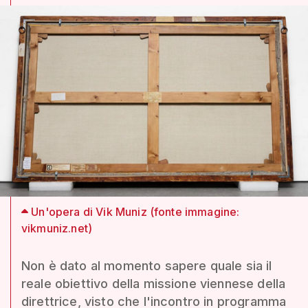
Un'opera di Vik Muniz (fonte immagine:
vikmuniz.net)
Non è dato al momento sapere quale sia il
reale obiettivo della missione viennese della
direttrice, visto che l'incontro in programma