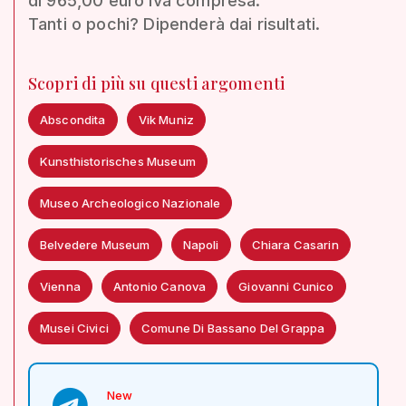
di 965,00 euro Iva compresa.
Tanti o pochi? Dipenderà dai risultati.
Scopri di più su questi argomenti
Abscondita
Vik Muniz
Kunsthistorisches Museum
Museo Archeologico Nazionale
Belvedere Museum
Napoli
Chiara Casarin
Vienna
Antonio Canova
Giovanni Cunico
Musei Civici
Comune Di Bassano Del Grappa
New