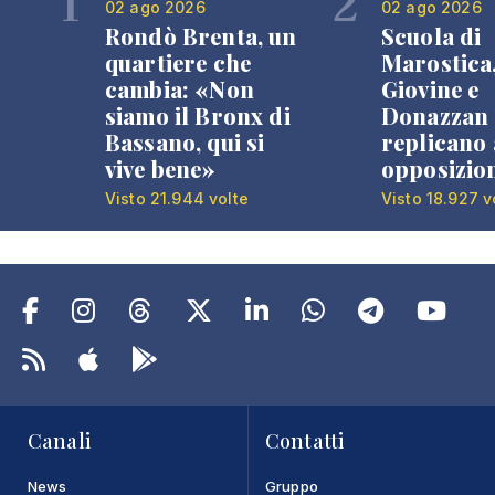
1
2
02 ago 2026
02 ago 2026
Rondò Brenta, un
Scuola di
quartiere che
Marostica
cambia: «Non
Giovine e
siamo il Bronx di
Donazzan
Bassano, qui si
replicano 
vive bene»
opposizio
Visto 21.944 volte
Visto 18.927 v
Canali
Contatti
News
Gruppo