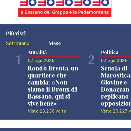
Più visti
Settimana
Mese
Attualità
Politica
1
2
02 ago 2026
02 ago 2026
Rondò Brenta, un
Scuola di
quartiere che
Marostica
cambia: «Non
Giovine e
siamo il Bronx di
Donazzan
Bassano, qui si
replicano 
vive bene»
opposizio
Visto 23.236 volte
Visto 20.227 v