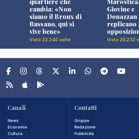
quartiere che
Marostica
cambia: «Non
Giovine e
siamo il Bronx di
Donazzan
Bassano, qui si
replicano 
vive bene»
opposizio
Visto 23.240 volte
Visto 20.232 v
Canali
Contatti
News
Gruppo
Economia
Redazione
Cultura
Pubblicità