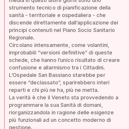
media in questi ultimi giorni sono uno
strumento tecnico di pianificazione della
sanità - territoriale e ospedaliera - che
discende direttamente dall’applicazione dei
principi contenuti nel Piano Socio Sanitario
Regionale.
Circolano intensamente, come volantini,
improbabili “versioni definitive” di queste
schede, che hanno l’unico risultato di creare
confusione e allarmismo tra i Cittadini.
L’Ospedale San Bassiano starebbe per
essere “declassato”, sparirebbero interi
reparti e chi più ne ha, più ne metta.
La verità è che il Veneto sta provvedendo a
programmare la sua Sanità di domani,
riorganizzandola in ragione delle esigenze
più funzionali ad un concetto moderno di
gestione.