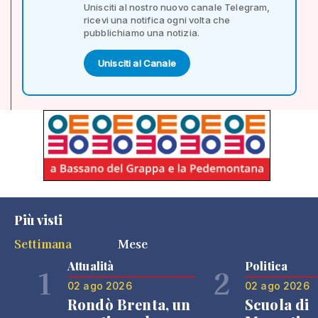
Unisciti al nostro nuovo canale Telegram,
ricevi una notifica ogni volta che
pubblichiamo una notizia.
Unisciti al Canale
Più visti
Settimana
Mese
Attualità
Politica
1
2
02 ago 2026
02 ago 2026
Rondò Brenta, un
Scuola di