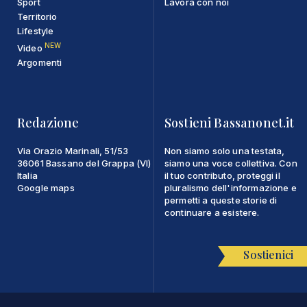
Sport
Lavora con noi
Territorio
Lifestyle
NEW
Video
Argomenti
Redazione
Sostieni Bassanonet.it
Via Orazio Marinali, 51/53
Non siamo solo una testata,
36061 Bassano del Grappa (VI)
siamo una voce collettiva. Con
Italia
il tuo contributo, proteggi il
Google maps
pluralismo dell'informazione e
permetti a queste storie di
continuare a esistere.
Sostienici