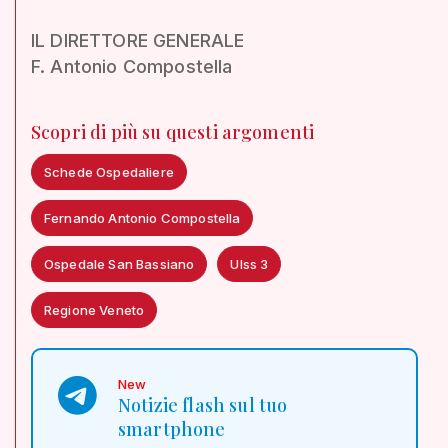
IL DIRETTORE GENERALE
F. Antonio Compostella
Scopri di più su questi argomenti
Schede Ospedaliere
Fernando Antonio Compostella
Ospedale San Bassiano
Ulss 3
Regione Veneto
New
Notizie flash sul tuo
smartphone