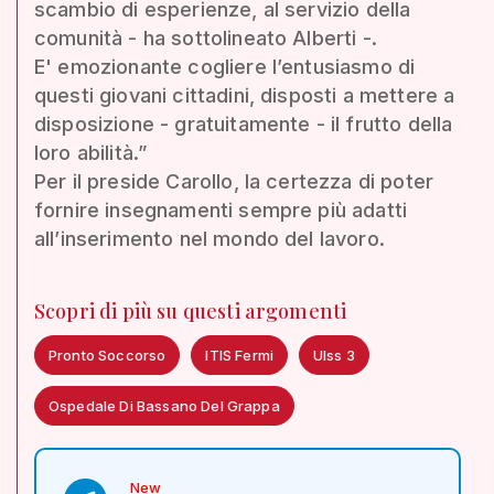
scambio di esperienze, al servizio della
comunità - ha sottolineato Alberti -.
E' emozionante cogliere l’entusiasmo di
questi giovani cittadini, disposti a mettere a
disposizione - gratuitamente - il frutto della
loro abilità.”
Per il preside Carollo, la certezza di poter
fornire insegnamenti sempre più adatti
all’inserimento nel mondo del lavoro.
Scopri di più su questi argomenti
Pronto Soccorso
ITIS Fermi
Ulss 3
Ospedale Di Bassano Del Grappa
New