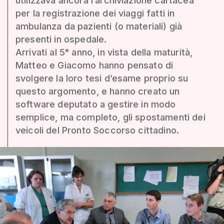
utilizzava ancora l’archiviazione cartacea
per la registrazione dei viaggi fatti in
ambulanza da pazienti (o materiali) già
presenti in ospedale.
Arrivati al 5° anno, in vista della maturità,
Matteo e Giacomo hanno pensato di
svolgere la loro tesi d’esame proprio su
questo argomento, e hanno creato un
software deputato a gestire in modo
semplice, ma completo, gli spostamenti dei
veicoli del Pronto Soccorso cittadino.