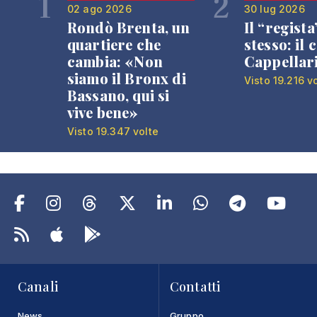
1
2
02 ago 2026
30 lug 2026
Rondò Brenta, un
Il “regista
quartiere che
stesso: il 
cambia: «Non
Cappellar
siamo il Bronx di
Visto 19.216 v
Bassano, qui si
vive bene»
Visto 19.347 volte
Canali
Contatti
News
Gruppo