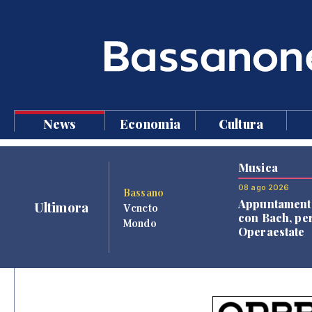
News
Economia
Cultura
Musica
08 ago 2026
Bassano
Appuntament
Ultimora
Veneto
con Bach, pe
Mondo
Operaestate