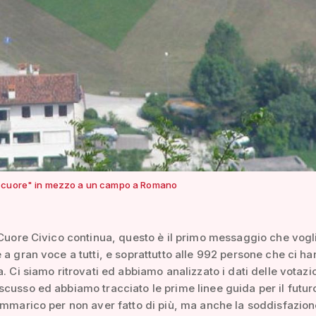
"cuore" in mezzo a un campo a Romano
 Cuore Civico continua, questo è il primo messaggio che vog
 a gran voce a tutti, e soprattutto alle 992 persone che ci h
a. Ci siamo ritrovati ed abbiamo analizzato i dati delle votazi
cusso ed abbiamo tracciato le prime linee guida per il futur
ammarico per non aver fatto di più, ma anche la soddisfazion