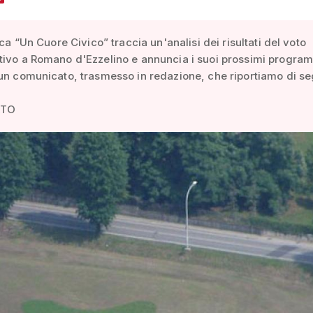
ica “Un Cuore Civico” traccia un'analisi dei risultati del voto
tivo a Romano d'Ezzelino e annuncia i suoi prossimi progra
un comunicato, trasmesso in redazione, che riportiamo di se
ATO