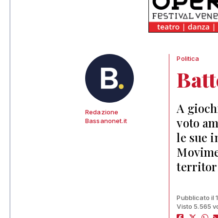
Politica
Batt
A giochi
Redazione
voto am
Bassanonet.it
le sue 
Movimen
territor
Pubblicato il
Visto 5.565 v