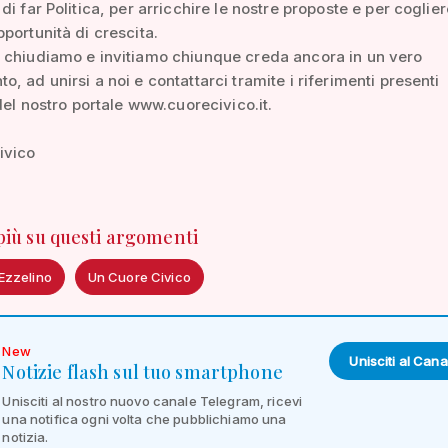
di far Politica, per arricchire le nostre proposte e per coglier
portunità di crescita.
 chiudiamo e invitiamo chiunque creda ancora in un vero
, ad unirsi a noi e contattarci tramite i riferimenti presenti
 del nostro portale www.cuorecivico.it.
ivico
 più su questi argomenti
Ezzelino
Un Cuore Civico
New
Unisciti al Cana
Notizie flash sul tuo smartphone
Unisciti al nostro nuovo canale Telegram, ricevi
una notifica ogni volta che pubblichiamo una
notizia.