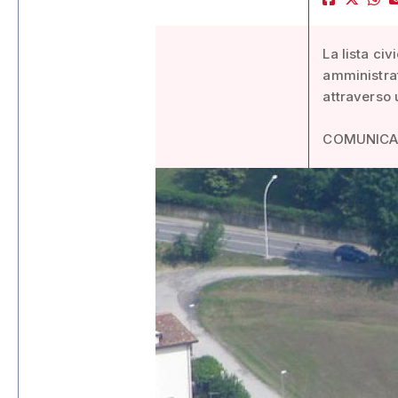
La lista civ
amministra
attraverso 
COMUNIC