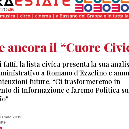
e ancora il “Cuore Civi
 fatti, la lista civica presenta la sua anali
ministrativo a Romano d'Ezzelino e ann
intenzioni future. “Ci trasformeremo in
to di Informazione e faremo Politica su
io"
 10 mag 2012
olte