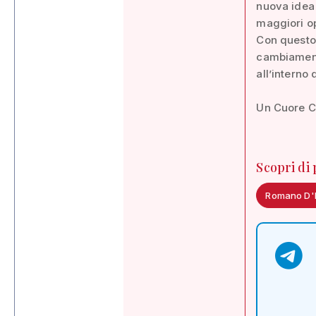
nuova idea 
maggiori op
Con questo
cambiamento
all’interno
Un Cuore C
Scopri di
Romano D'