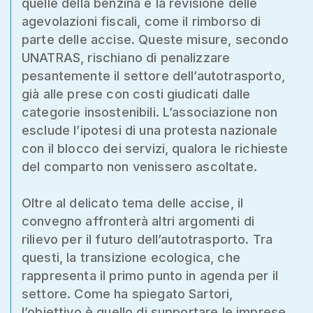
quelle della benzina e la revisione delle
agevolazioni fiscali, come il rimborso di
parte delle accise. Queste misure, secondo
UNATRAS, rischiano di penalizzare
pesantemente il settore dell’autotrasporto,
già alle prese con costi giudicati dalle
categorie insostenibili. L’associazione non
esclude l’ipotesi di una protesta nazionale
con il blocco dei servizi, qualora le richieste
del comparto non venissero ascoltate.
Oltre al delicato tema delle accise, il
convegno affronterà altri argomenti di
rilievo per il futuro dell’autotrasporto. Tra
questi, la transizione ecologica, che
rappresenta il primo punto in agenda per il
settore. Come ha spiegato Sartori,
l’obiettivo è quello di supportare le imprese