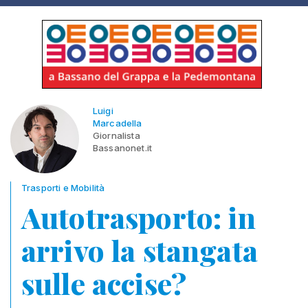
Luigi
Marcadella
Giornalista
Bassanonet.it
Trasporti e Mobilità
Autotrasporto: in
arrivo la stangata
sulle accise?