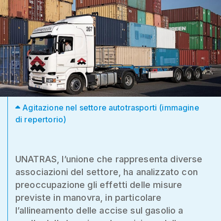
Agitazione nel settore autotrasporti (immagine
di repertorio)
UNATRAS, l’unione che rappresenta diverse
associazioni del settore, ha analizzato con
preoccupazione gli effetti delle misure
previste in manovra, in particolare
l’allineamento delle accise sul gasolio a