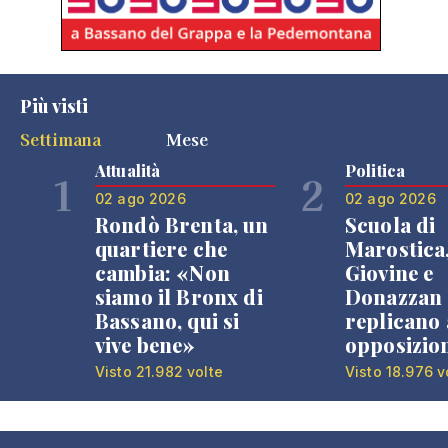
Più visti
Settimana
Mese
Attualità
Politica
1
2
02 ago 2026
02 ago 2026
Rondò Brenta, un
Scuola di
quartiere che
Marostica
cambia: «Non
Giovine e
siamo il Bronx di
Donazzan
Bassano, qui si
replicano 
vive bene»
opposizio
Visto 21.982 volte
Visto 18.976 v