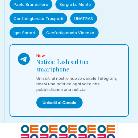
Paolo Brandellero
Sergio Lo Monte
Confartigianato Trasporti
UNATRAS
Igor Sartori
Confartigianato Vicenza
New
Notizie flash sul tuo
smartphone
Unisciti al nostro nuovo canale Telegram,
ricevi una notifica ogni volta che
pubblichiamo una notizia.
Unisciti al Canale