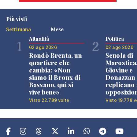
Più visti
Settimana
Mese
Attualità
Politica
1
2
02 ago 2026
02 ago 2026
Rondò Brenta, un
Scuola di
quartiere che
Marostica
cambia: «Non
Giovine e
siamo il Bronx di
Donazzan
Bassano, qui si
replicano 
vive bene»
opposizio
Visto 22.789 volte
Visto 19.778 v