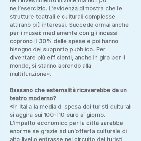
nell’investimento iniziale ma non poi
nell’esercizio. L’evidenza dimostra che le
strutture teatrali e culturali complesse
attirano più interessi. Succede ormai anche
per i musei: mediamente con gli incassi
coprono il 30% delle spese e poi hanno
bisogno del supporto pubblico. Per
diventare più efficienti, anche in giro per il
mondo, si stanno aprendo alla
multifunzione».
Bassano che esternalità ricaverebbe da un
teatro moderno?
«In Italia la media di spesa dei turisti culturali
si aggira sui 100-110 euro al giorno.
L’impatto economico per la città sarebbe
enorme se grazie ad un’offerta culturale di
alto livello entrasse nel circuito dei turisti