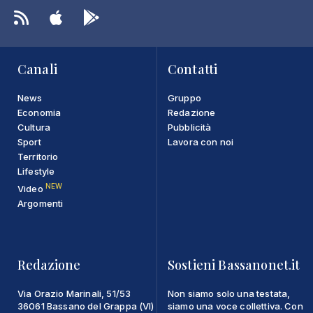
Canali
Contatti
News
Gruppo
Economia
Redazione
Cultura
Pubblicità
Sport
Lavora con noi
Territorio
Lifestyle
NEW
Video
Argomenti
Redazione
Sostieni Bassanonet.it
Via Orazio Marinali, 51/53
Non siamo solo una testata,
36061 Bassano del Grappa (VI)
siamo una voce collettiva. Con