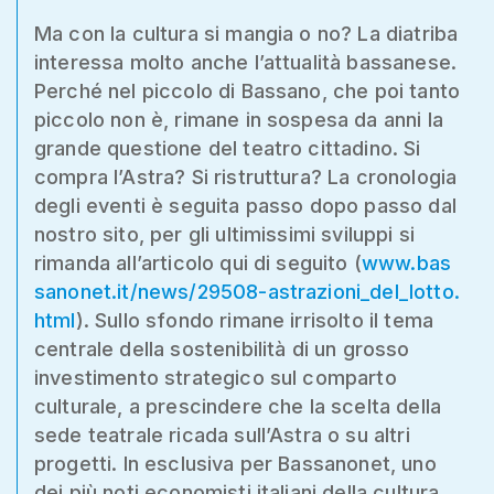
Ma con la cultura si mangia o no? La diatriba
interessa molto anche l’attualità bassanese.
Perché nel piccolo di Bassano, che poi tanto
piccolo non è, rimane in sospesa da anni la
grande questione del teatro cittadino. Si
compra l’Astra? Si ristruttura? La cronologia
degli eventi è seguita passo dopo passo dal
nostro sito, per gli ultimissimi sviluppi si
rimanda all’articolo qui di seguito (
www.bas
sanonet.it/news/29508-astrazioni_del_lotto.
html
). Sullo sfondo rimane irrisolto il tema
centrale della sostenibilità di un grosso
investimento strategico sul comparto
culturale, a prescindere che la scelta della
sede teatrale ricada sull’Astra o su altri
progetti. In esclusiva per Bassanonet, uno
dei più noti economisti italiani della cultura