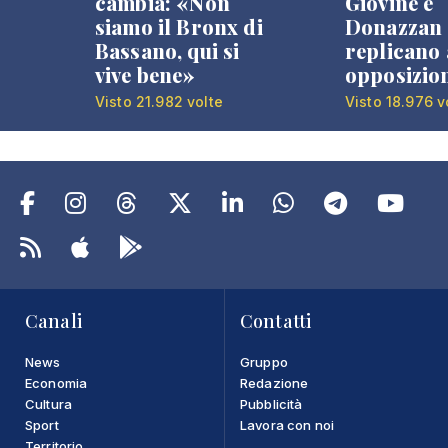
cambia: «Non
Giovine e
siamo il Bronx di
Donazzan
Bassano, qui si
replicano 
vive bene»
opposizio
Visto 21.982 volte
Visto 18.976 v
Canali
Contatti
News
Gruppo
Economia
Redazione
Cultura
Pubblicità
Sport
Lavora con noi
Territorio