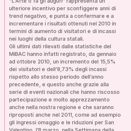
“L’Arte ti fa gli auguri” rappresenta un
ulteriore incentivo per sconfiggere anni di
trend negativo, e punta a confermare e a
incrementare i risultati ottenuti nel 2010 in
termini di aumento di visitatori e di incassi
nei luoghi della cultura statali.
Gli ultimi dati rilevati dalle statistiche del
MiBAC hanno infatti registrato, da gennaio
ad ottobre 2010, un incremento del 15,5%
dei visitatori e dell’8,73% degli incassi
rispetto allo stesso periodo dell’anno
precedente, e questo anche grazie alla
serie di eventi nazionali che hanno riscosso
partecipazione e molto apprezzamento
anche nella nostra regione e che saranno
riproposti anche nel 2011, come ad esempio
gli ingressi omaggio e le riduzioni per San
Valentino, l’8 marzo, nella Settimana della