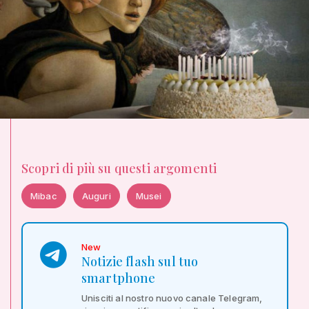
Scopri di più su questi argomenti
Mibac
Auguri
Musei
New
Notizie flash sul tuo
smartphone
Unisciti al nostro nuovo canale Telegram,